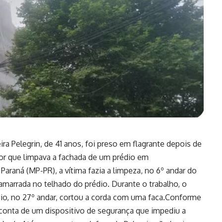
a Pelegrin, de 41 anos, foi preso em flagrante depois de
dor que limpava a fachada de um prédio em
Paraná (MP-PR), a vítima fazia a limpeza, no 6º andar do
 amarrada no telhado do prédio. Durante o trabalho, o
cio, no 27º andar, cortou a corda com uma faca.Conforme
conta de um dispositivo de segurança que impediu a