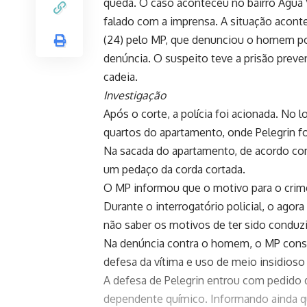
queda. O caso aconteceu no bairro Água 
falado com a imprensa. A situação acont
(24) pelo MP, que denunciou o homem por 
denúncia. O suspeito teve a prisão preven
cadeia.
Investigação
Após o corte, a polícia foi acionada. No 
quartos do apartamento, onde Pelegrin fo
Na sacada do apartamento, de acordo com
um pedaço da corda cortada.
O MP informou que o motivo para o crim
Durante o interrogatório policial, o ago
não saber os motivos de ter sido conduzi
Na denúncia contra o homem, o MP conside
defesa da vítima e uso de meio insidioso 
A defesa de Pelegrin entrou com pedido d
dependente químico. Informando ainda qu