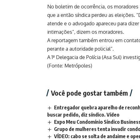
No boletim de ocorrência, os moradores 
que a então síndica perdeu as eleições.
atende e o advogado apareceu para dizer 
intimações”, dizem os moradores.
A reportagem também entrou em contato
perante a autoridade policial”.
A 1ª Delegacia de Polícia (Asa Sul) investi
(Fonte: Metrópoles)
Você pode gostar também
Entregador quebra aparelho de reconh
buscar pedido, diz síndico. Vídeo
Expo Meu Condomínio Síndico Business
Grupo de mulheres tenta invadir cond
VÍDEO: cabo se solta de andaime e ope