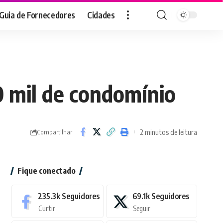
Guia de Fornecedores
Cidades
0 mil de condomínio
2 minutos de leitura
Compartilhar
Fique conectado
235.3k
Seguidores
69.1k
Seguidores
Curtir
Seguir