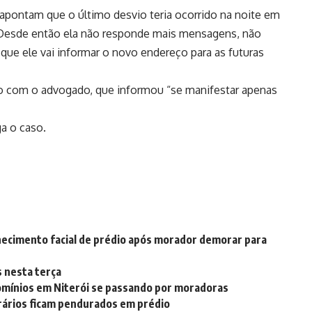
apontam que o último desvio teria ocorrido na noite em
 “Desde então ela não responde mais mensagens, não
que ele vai informar o novo endereço para as futuras
 com o advogado, que informou “se manifestar apenas
ga o caso.
ecimento facial de prédio após morador demorar para
 nesta terça
omínios em Niterói se passando por moradoras
rários ficam pendurados em prédio