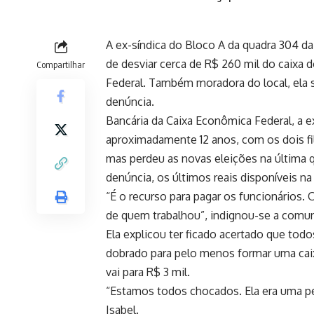
A ex-síndica do Bloco A da quadra 304 d
de desviar cerca de R$ 260 mil do caixa 
Compartilhar
Federal. Também moradora do local, ela 
denúncia.
Bancária da Caixa Econômica Federal, a ex
aproximadamente 12 anos, com os dois fi
mas perdeu as novas eleições na última 
denúncia, os últimos reais disponíveis na
“É o recurso para pagar os funcionários
de quem trabalhou”, indignou-se a comuni
Ela explicou ter ficado acertado que to
dobrado para pelo menos formar uma caixa
vai para R$ 3 mil.
“Estamos todos chocados. Ela era uma p
Isabel.