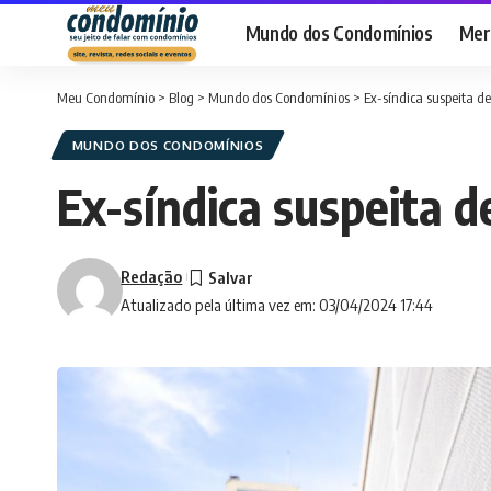
Mundo dos Condomínios
Merc
Meu Condomínio
>
Blog
>
Mundo dos Condomínios
>
Ex-síndica suspeita d
MUNDO DOS CONDOMÍNIOS
Ex-síndica suspeita d
Redação
Atualizado pela última vez em: 03/04/2024 17:44