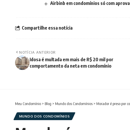
Airbinb em condomínios só com aprovaç
Compartilhe essa notícia
NOTÍCIA ANTERIOR
Idosa é multada em mais de R$ 20 mil por
comportamento da neta em condomínio
Meu Condomínio
>
Blog
>
Mundo dos Condomínios
>
Morador é preso por c
MUNDO DOS CONDOMÍNIOS