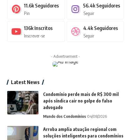
11.6k
Seguidores
56.4k
Seguidores
Pin
Seguir
136k
Inscritos
4.4k
Seguidores
Inscrever-se
Seguir
- Advertisement -
Latest News
Condomínio perde mais de R$ 300 mil
após síndica cair no golpe do falso
advogado
Mundo dos Condomínios
04/08/2026
Arroba amplia atuação regional com
soluções inteligentes para condomínios