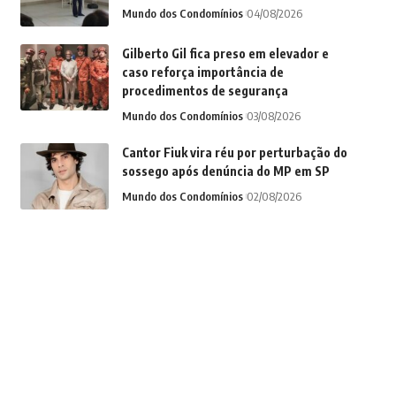
Mundo dos Condomínios
04/08/2026
Gilberto Gil fica preso em elevador e
caso reforça importância de
procedimentos de segurança
Mundo dos Condomínios
03/08/2026
Cantor Fiuk vira réu por perturbação do
sossego após denúncia do MP em SP
Mundo dos Condomínios
02/08/2026