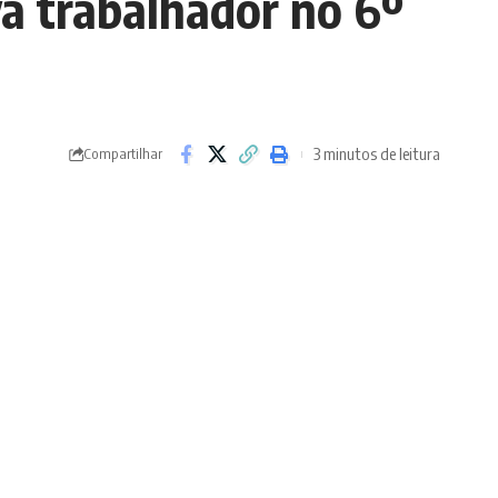
a trabalhador no 6º
3 minutos de leitura
Compartilhar