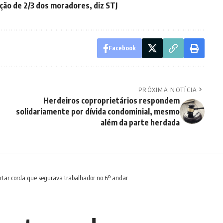
ão de 2/3 dos moradores, diz STJ
Facebook
PRÓXIMA NOTÍCIA
Herdeiros coproprietários respondem
solidariamente por dívida condominial, mesmo
além da parte herdada
ortar corda que segurava trabalhador no 6º andar