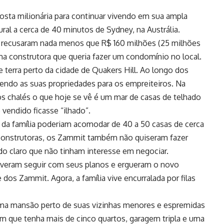
posta milionária para continuar vivendo em sua ampla
ral a cerca de 40 minutos de Sydney, na Austrália.
s recusaram nada menos que R$ 160 milhões (25 milhões
uma construtora que queria fazer um condomínio no local.
e terra perto da cidade de Quakers Hill. Ao longo dos
endo as suas propriedades para os empreiteiros. Na
cos chalés o que hoje se vê é um mar de casas de telhado
vendido ficasse “ilhado”.
 da família poderiam acomodar de 40 a 50 casas de cerca
 construtoras, os Zammit também não quiseram fazer
do claro que não tinham interesse em negociar.
olveram seguir com seus planos e ergueram o novo
os Zammit. Agora, a família vive encurralada por filas
ma mansão perto de suas vizinhas menores e espremidas
ém que tenha mais de cinco quartos, garagem tripla e uma