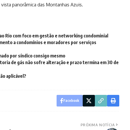
 vista panorâmica das Montanhas Azuis.
a ao Rio com foco em gestão e networking condominial
mento a condomínios e moradores por serviços
rmado por síndico consigo mesmo
toria de gás não sofre alteração e prazo termina em 30 de
ão aplicável?
Facebook
PRÓXIMA NOTÍCIA