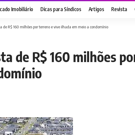
ado Imobiliário
Dicas para Síndicos
Artigos
Revista
sta de R$ 160 milhões por terreno e vive ilhada em meio a condomínio
sta de R$ 160 milhões po
ndomínio