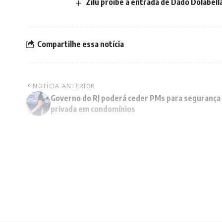
Zilu proíbe a entrada de Dado Dolabe
Compartilhe essa notícia
NOTÍCIA ANTERIOR
Governo do RJ poderá ceder PMs para segurança
privada em condomínios