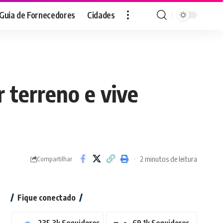
Guia de Fornecedores
Cidades
r terreno e vive
2 minutos de leitura
Compartilhar
Fique conectado