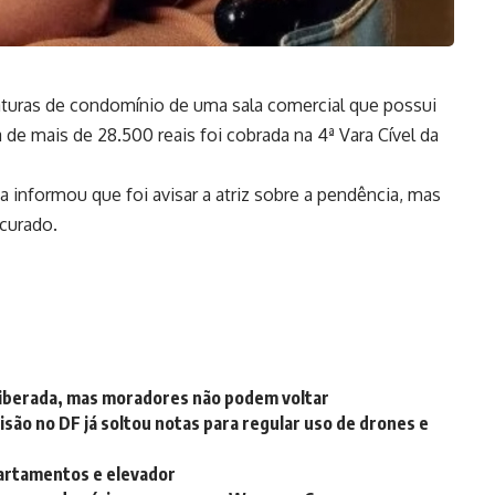
 faturas de condomínio de uma sala comercial que possui
 de mais de 28.500 reais foi cobrada na 4ª Vara Cível da
a informou que foi avisar a atriz sobre a pendência, mas
curado.
 liberada, mas moradores não podem voltar
ão no DF já soltou notas para regular uso de drones e
artamentos e elevador