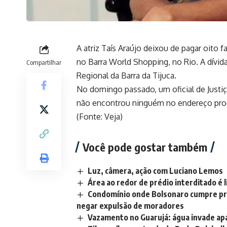
A atriz Taís Araújo deixou de pagar oito
no Barra World Shopping, no Rio. A dívida
Compartilhar
Regional da Barra da Tijuca.
No domingo passado, um oficial de Justiç
não encontrou ninguém no endereço pro
(Fonte: Veja)
Você pode gostar também
Luz, câmera, ação com Luciano Lemos
Área ao redor de prédio interditado é
Condomínio onde Bolsonaro cumpre pris
negar expulsão de moradores
Vazamento no Guarujá: água invade ap