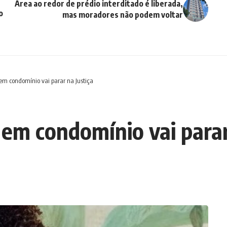
Área ao redor de prédio interditado é liberada,
o
mas moradores não podem voltar
 em condomínio vai parar na Justiça
 em condomínio vai parar