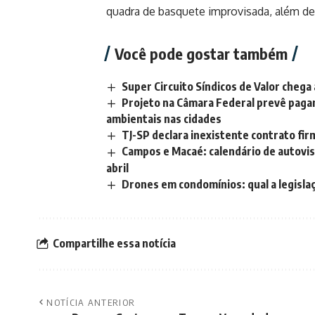
quadra de basquete improvisada, além de
Você pode gostar também
Super Circuito Síndicos de Valor cheg
Projeto na Câmara Federal prevê paga
ambientais nas cidades
TJ-SP declara inexistente contrato fi
Campos e Macaé: calendário de autovis
abril
Drones em condomínios: qual a legislaç
Compartilhe essa notícia
NOTÍCIA ANTERIOR