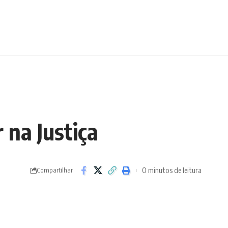
 na Justiça
0 minutos de leitura
Compartilhar