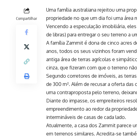
Uma família australiana rejeitou uma pro
propriedade no que um dia foi uma área ru
Compartilhar
Vencendo a especulação imobiliária, ele
de libras) para entregar o seu terreno a 
A família Zammit é dona de cinco acres d
anos, todos os seus vizinhos foram vend
antiga área de terras agrícolas e simpáti
cinza, que fizeram com que o terreno não 
Segundo corretores de imóveis, as terras
de 300 m². Além de recusar a oferta das
uma contraproposta pelo terreno, deixan
Diante do impasse, os empreiteiros res
empreendimento ao redor da propriedade d
intermináveis ​​de casas de cada lado.
Atualmente, a casa dos Zammit parece u
em terrenos similares. Acredita-se tamb