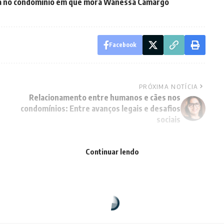
lla no condomínio em que mora Wanessa Camargo
Facebook
PRÓXIMA NOTÍCIA
Relacionamento entre humanos e cães nos
condomínios: Entre avanços legais e desafios
sociais
Continuar lendo