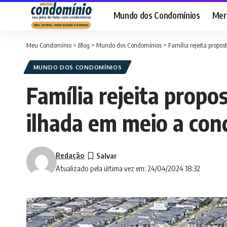
Mundo dos Condomínios
Merc
Meu Condomínio
>
Blog
>
Mundo dos Condomínios
>
Família rejeita propo
MUNDO DOS CONDOMÍNIOS
Família rejeita propo
ilhada em meio a co
Redação
Atualizado pela última vez em: 24/04/2024 18:32