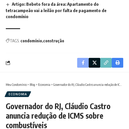
Artigo: Bebeto fora da área: Apartamento do
tetracampeão vai a leilão por falta de pagamento de
condomínio
TAGS:
condomínio
construção
Meu Condomínio
>
Blog
>
Economia
>
Governador do RJ, Cláudio Castro anuncia redução de ICMS sobre combustíveis
ECONOMIA
Governador do RJ, Cláudio Castro
anuncia redução de ICMS sobre
combustíveis