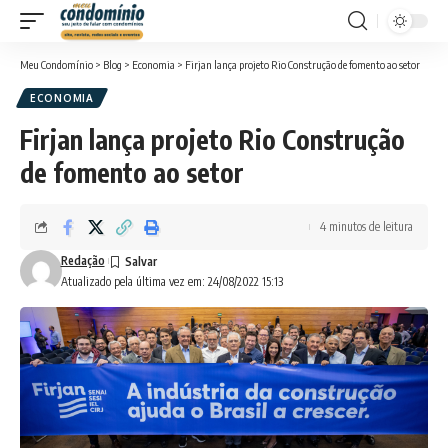
Meu Condomínio
>
Blog
>
Economia
>
Firjan lança projeto Rio Construção de fomento ao setor
ECONOMIA
Firjan lança projeto Rio Construção
de fomento ao setor
4 minutos de leitura
Redação
Atualizado pela última vez em: 24/08/2022 15:13