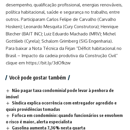
desempenho, qualificação profissional, energias renováveis,
política habitacional, saúde e segurança no trabalho, entre
outros. Participaram Carlos Felipe de Carvalho (Carvalho
Hosken); Leonardo Mesquita (Cury Construtora); Henrique
Blecher (BAIT INC); Luiz Eduardo Machado (MRV); Michel
Gottilieb (Cyrela); Schalom Grimberg (SIG Engenharia).
Para baixar a Nota Técnica da Firjan “Déficit habitacional no
Brasil – Impacto da cadeia produtiva da Construção Civil”
clique em
https://bit.ly/3dOfkzw
Você pode gostar também
Não pagar taxa condominial pode levar à penhora de
imóvel
Síndica explica ocorrência com entregador agredido e
quais providências tomadas
Fofoca em condomínio: quando funcionários se envolvem
o risco é maior, alerta especialista
Gasolina aumenta 7,36% nesta quarta