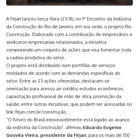
A Firjan lançou terça-feira (23/8), no 1º Encontro da Indústria
da Construção do Rio de Janeiro, em sua sede, o projeto Rio
Construção. Elaborado com a contribuição de empresários e
sindicatos empresariais relacionados, a iniciativa
compreende um conjunto de ações que visa fomentar toda
a cadeia produtiva do setor.
O projeto está distribuído num portfólio de serviços
moldados de acordo com as demandas específicas do
setor. Entre as 23 ações oferecidas, destacam-se
orientação para acesso ao crédito, estudos econômicos,
capacitação profissional de mão de obra, promoção da
saúde, entre outras iniciativas, que podem ser acessadas no
link:
firjan.com.br/construção
.
“O futuro do Brasil inexoravelmente está ligado ao avanço
da indústria da Construção”, afirmou
Eduardo Eugenio
Gouvêa Vieira, presidente da Firjan
, para os mais de 150