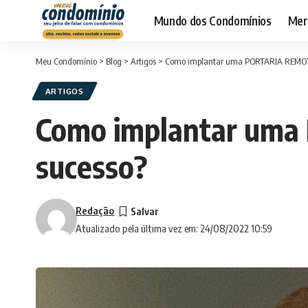
Mundo dos Condomínios
Merc
Meu Condomínio
>
Blog
>
Artigos
>
Como implantar uma PORTARIA REMOTA 
ARTIGOS
Como implantar uma
sucesso?
Redação
Atualizado pela última vez em: 24/08/2022 10:59