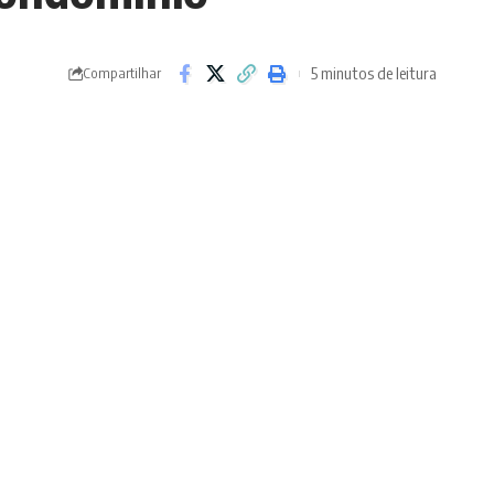
5 minutos de leitura
Compartilhar