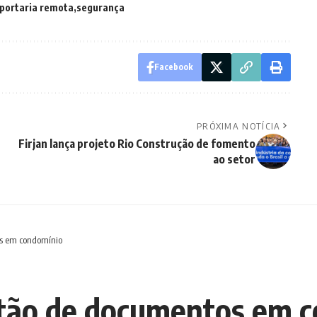
portaria remota
segurança
Facebook
PRÓXIMA NOTÍCIA
Firjan lança projeto Rio Construção de fomento
ao setor
os em condomínio
stão de documentos em 