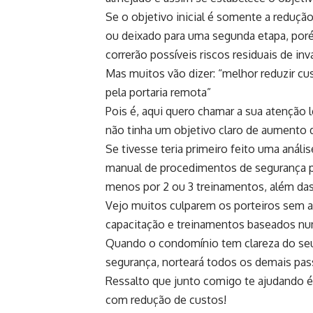
Se o objetivo inicial é somente a reduç
ou deixado para uma segunda etapa, por
correrão possíveis riscos residuais de in
Mas muitos vão dizer: “melhor reduzir cu
pela portaria remota”
Pois é, aqui quero chamar a sua atenção 
não tinha um objetivo claro de aumento 
Se tivesse teria primeiro feito uma análi
manual de procedimentos de segurança par
menos por 2 ou 3 treinamentos, além das 
Vejo muitos culparem os porteiros sem a
capacitação e treinamentos baseados nu
Quando o condomínio tem clareza do seu
segurança, norteará todos os demais pas
Ressalto que junto comigo te ajudando é
com redução de custos!