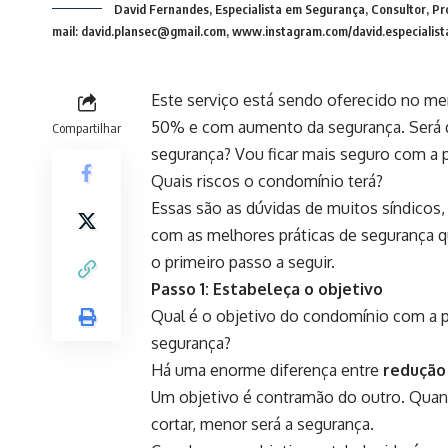
David Fernandes, Especialista em Segurança, Consultor, Pro
mail:
david.plansec@gmail.com
, www.instagram.com/david.especialis
Este serviço está sendo oferecido no m
50% e com aumento da segurança. Será qu
Compartilhar
segurança? Vou ficar mais seguro com a p
Quais riscos o condomínio terá?
Essas são as dúvidas de muitos síndicos, 
com as melhores práticas de segurança q
o primeiro passo a seguir.
Passo 1: Estabeleça o objetivo
Qual é o objetivo do condomínio com a p
segurança?
Há uma enorme diferença entre
redução
Um objetivo é contramão do outro. Quant
cortar, menor será a segurança.