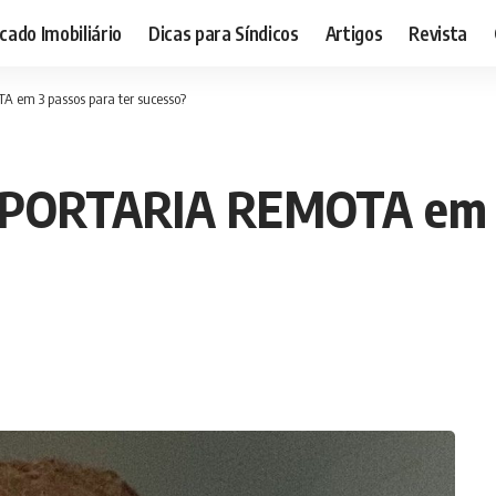
ado Imobiliário
Dicas para Síndicos
Artigos
Revista
em 3 passos para ter sucesso?
 PORTARIA REMOTA em 3 