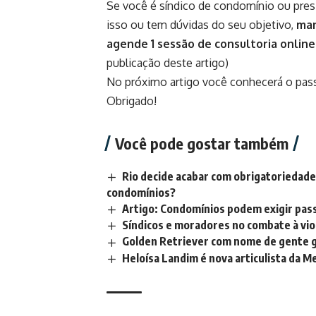
Se você é síndico de condomínio ou pre
isso ou tem dúvidas do seu objetivo,
man
agende 1 sessão de consultoria online
publicação deste artigo)
No próximo artigo você conhecerá o passo
Obrigado!
Você pode gostar também
Rio decide acabar com obrigatoriedade
condomínios?
Artigo: Condomínios podem exigir pass
Síndicos e moradores no combate à vio
Golden Retriever com nome de gente 
Heloísa Landim é nova articulista da 