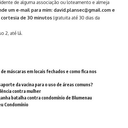
sidente de alguma associação ou loteamento e almeja
de um e-mail para mim:
david.plansec@gmail.com
e
 cortesia de 30 minutos
(gratuita até 30 dias da
 2, até lá.
 de máscaras em locais fechados e como fica nos
aporte da vacina para o uso de áreas comuns?
lência contra mulher
ganha batalha contra condomínio de Blumenau
Meu Condomínio