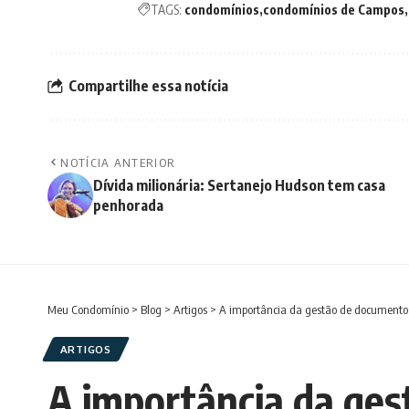
TAGS:
condomínios
condomínios de Campos
Compartilhe essa notícia
NOTÍCIA ANTERIOR
Dívida milionária: Sertanejo Hudson tem casa
penhorada
Meu Condomínio
>
Blog
>
Artigos
>
A importância da gestão de document
ARTIGOS
A importância da ge