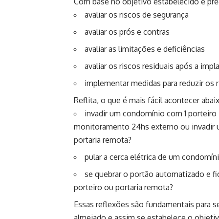
Com base no objetivo estabelecido é pre
avaliar os riscos de segurança
avaliar os prós e contras
avaliar as limitações e deficiências
avaliar os riscos residuais após a imp
implementar medidas para reduzir os r
Reflita, o que é mais fácil acontecer abai
invadir um condomínio com 1 porteiro 
monitoramento 24hs externo ou invadir
portaria remota?
pular a cerca elétrica de um condomín
se quebrar o portão automatizado e fic
porteiro ou portaria remota?
Essas reflexões são fundamentais para se
almejado e assim se estabelece o objetiv