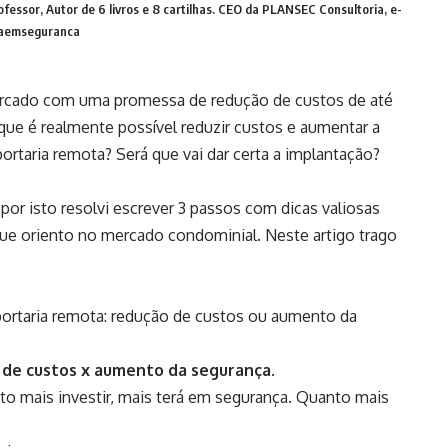
fessor, Autor de 6 livros e 8 cartilhas. CEO da PLANSEC Consultoria, e-
taemseguranca
ercado com uma promessa de redução de custos de até
e é realmente possível reduzir custos e aumentar a
ortaria remota? Será que vai dar certa a implantação?
por isto resolvi escrever 3 passos com dicas valiosas
ue oriento no mercado condominial. Neste artigo trago
ortaria remota: redução de custos ou aumento da
 de custos x aumento da segurança
.
o mais investir, mais terá em segurança. Quanto mais