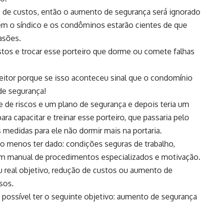
ão de custos, então o aumento de segurança será ignorado
ém o síndico e os condôminos estarão cientes de que
vasões.
stos e trocar esse porteiro que dorme ou comete falhas
leitor porque se isso aconteceu sinal que o condomínio
de segurança!
se de riscos e um plano de segurança e depois teria um
a capacitar e treinar esse porteiro, que passaria pelo
medidas para ele não dormir mais na portaria.
o menos ter dado: condições seguras de trabalho,
m manual de procedimentos especializados e motivação.
 real objetivo, redução de custos ou aumento de
sos.
 possível ter o seguinte objetivo: aumento de segurança