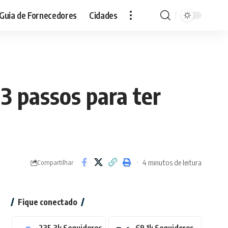
Guia de Fornecedores
Cidades
passos para ter
4 minutos de leitura
Compartilhar
Fique conectado