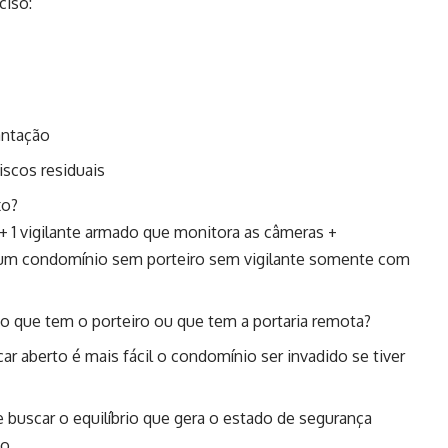
ciso:
lantação
iscos residuais
xo?
+ 1 vigilante armado que monitora as câmeras +
 um condomínio sem porteiro sem vigilante somente com
io que tem o porteiro ou que tem a portaria remota?
ar aberto é mais fácil o condomínio ser invadido se tiver
 buscar o equilíbrio que gera o estado de segurança
o.