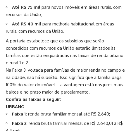
Até R$ 75 mil
para novos imóveis em áreas rurais, com
recursos da União;
Até R$ 40 mil
para melhoria habitacional em áreas
rurais, com recursos da União.
A portaria estabelece que os subsídios que serão
concedidos com recursos da União estarão limitados às
famílias que estão enquadradas nas faixas de renda urbano
e rural 1 e 2.
Na Faixa 3, voltada para famílias de maior renda no campo e
na cidade, não há subsídio. Isso significa que a família paga
100% do valor do imóvel – a vantagem está nos juros mais
baixos e no prazo maior de parcelamento.
Confira as faixas a seguir:
URBANO
Faixa 1:
renda bruta familiar mensal até R$ 2.640;
Faixa 2:
renda bruta familiar mensal de R$ 2.640,01 a R$
4,4 mil;