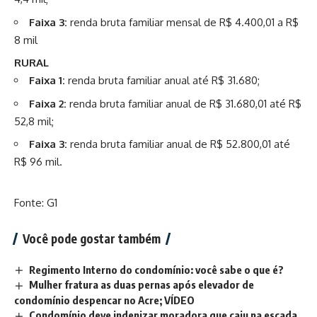
Faixa 3:
renda bruta familiar mensal de R$ 4.400,01 a R$
8 mil
RURAL
Faixa 1:
renda bruta familiar anual até R$ 31.680;
Faixa 2:
renda bruta familiar anual de R$ 31.680,01 até R$
52,8 mil;
Faixa 3:
renda bruta familiar anual de R$ 52.800,01 até
R$ 96 mil.
Fonte: G1
Você pode gostar também
Regimento Interno do condomínio: você sabe o que é?
Mulher fratura as duas pernas após elevador de
condomínio despencar no Acre; VÍDEO
Condomínio deve indenizar moradora que caiu na escada