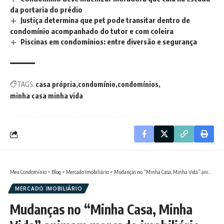
da portaria do prédio
Justiça determina que pet pode transitar dentro de
condomínio acompanhado do tutor e com coleira
Piscinas em condomínios: entre diversão e segurança
TAGS:
casa própria
condomínio
condomínios
minha casa minha vida
Meu Condomínio
>
Blog
>
Mercado Imobiliário
>
Mudanças no “Minha Casa, Minha Vida” animam mercado imobiliário em Campos
MERCADO IMOBILIÁRIO
Mudanças no “Minha Casa, Minha