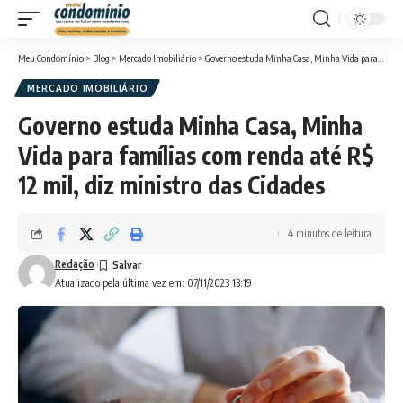
Meu Condomínio
>
Blog
>
Mercado Imobiliário
>
Governo estuda Minha Casa, Minha Vida para famílias com renda até R$ 12 mil, diz ministro das Cidades
MERCADO IMOBILIÁRIO
Governo estuda Minha Casa, Minha
Vida para famílias com renda até R$
12 mil, diz ministro das Cidades
4 minutos de leitura
Redação
Atualizado pela última vez em: 07/11/2023 13:19