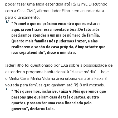
poder fazer uma faixa estendida até R$ 12 mil. Discutindo
com a Casa Civil”, afirmou Jader Filho, sem anunciar data
para o lançamento.
“Prometo que no próximo encontro que eu estarei
aqui, já vou trazer essa novidade boa. De fato, nós
precisamos atender a um maior número de família.
Quanto mais famílias nós pudermos trazer, e elas
realizarem o sonho da casa própria, é importante que
isso seja atendido”, disse o ministro.
Jader Filho foi questionado por Lula sobre a possibilidade de
estender o programa habitacional à “classe média” – hoje,
o Minha Casa, Minha Vida na área urbana vai até a Faixa 3,
voltada para famílias que ganham até R$ 8 mil mensais.
“‘Nós queremos, inclusive, Faixa 4. Nós queremos que
pessoas que queiram casa de três quartos, quatro
quartos, possam ter uma casa financiada pelo
governo”, declarou Lula.