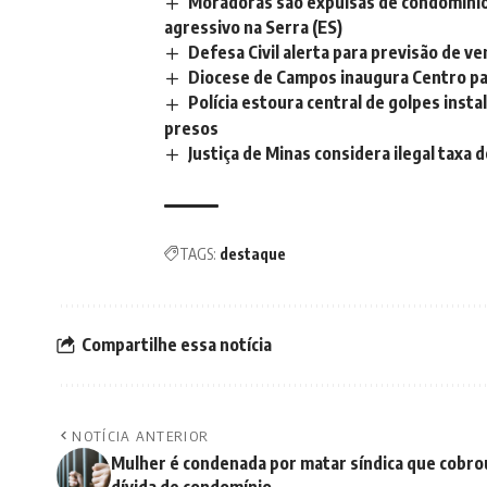
Moradoras são expulsas de condomínio
agressivo na Serra (ES)
Defesa Civil alerta para previsão de ve
Diocese de Campos inaugura Centro p
Polícia estoura central de golpes inst
presos
Justiça de Minas considera ilegal taxa
TAGS:
destaque
Compartilhe essa notícia
NOTÍCIA ANTERIOR
Mulher é condenada por matar síndica que cobro
dívida de condomínio