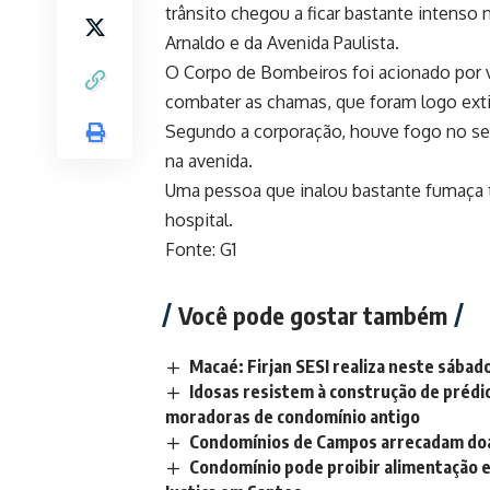
trânsito chegou a ficar bastante intenso 
Arnaldo e da Avenida Paulista.
O Corpo de Bombeiros foi acionado por vo
combater as chamas, que foram logo exti
Segundo a corporação, houve fogo no seg
na avenida.
Uma pessoa que inalou bastante fumaça t
hospital.
Fonte: G1
Você pode gostar também
Macaé: Firjan SESI realiza neste sábad
Idosas resistem à construção de prédi
moradoras de condomínio antigo
Condomínios de Campos arrecadam doa
Condomínio pode proibir alimentação 