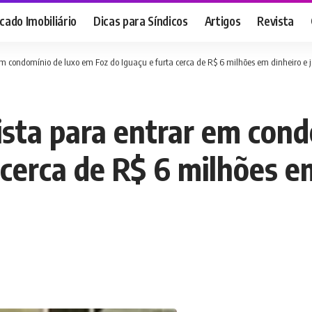
ado Imobiliário
Dicas para Síndicos
Artigos
Revista
 condomínio de luxo em Foz do Iguaçu e furta cerca de R$ 6 milhões em dinheiro e joi
sta para entrar em cond
cerca de R$ 6 milhões em