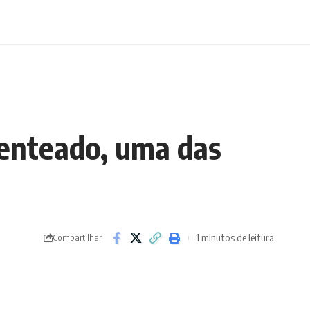
Penteado, uma das
1 minutos de leitura
Compartilhar