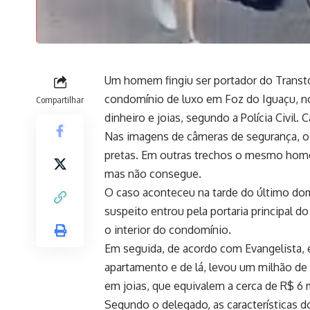
Um homem fingiu ser portador do Transto
condomínio de luxo em Foz do Iguaçu, no
Compartilhar
dinheiro e joias, segundo a Polícia Civil.
Nas imagens de câmeras de segurança, o
pretas. Em outras trechos o mesmo hom
mas não consegue.
O caso aconteceu na tarde do último dom
suspeito entrou pela portaria principal do 
o interior do condomínio.
Em seguida, de acordo com Evangelista, 
apartamento e de lá, levou um milhão de
em joias, que equivalem a cerca de R$ 6 
Segundo o delegado, as características 