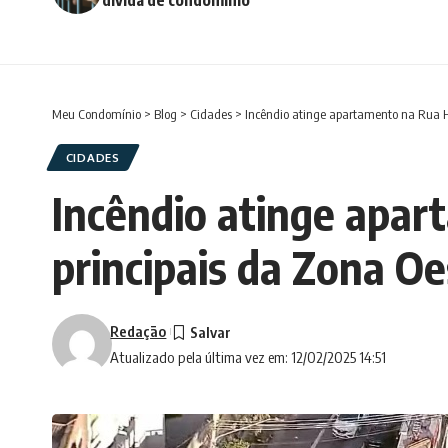
Meu Condomínio
>
Blog
>
Cidades
>
Incêndio atinge apartamento na Rua H
CIDADES
Incêndio atinge apar
principais da Zona O
Redação
Atualizado pela última vez em: 12/02/2025 14:51