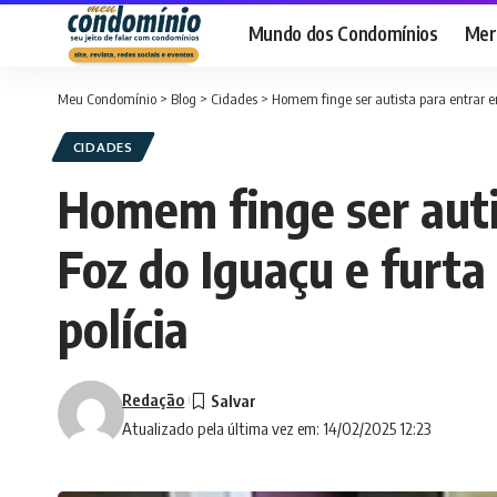
Mundo dos Condomínios
Merc
Meu Condomínio
>
Blog
>
Cidades
>
Homem finge ser autista para entrar em
CIDADES
Homem finge ser auti
Foz do Iguaçu e furta 
polícia
Redação
Atualizado pela última vez em: 14/02/2025 12:23