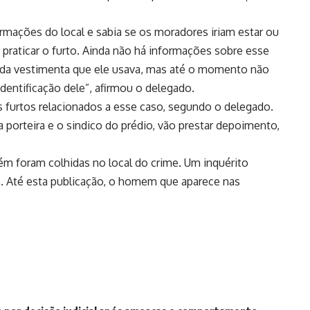
rmações do local e sabia se os moradores iriam estar ou
 praticar o furto. Ainda não há informações sobre esse
s e da vestimenta que ele usava, mas até o momento não
dentificação dele”, afirmou o delegado.
 furtos relacionados a esse caso, segundo o delegado.
porteira e o sindico do prédio, vão prestar depoimento,
ém foram colhidas no local do crime. Um inquérito
o. Até esta publicação, o homem que aparece nas