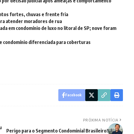
 por decisão judicial após ameaças e comportamento
ntos fortes, chuvas e frente fria
ara atender moradores de rua
alada em condomínio de luxo no litoral de SP; nove foram
 de condomínio diferenciada para coberturas
Facebook
PRÓXIMA NOTÍCIA
u
Perigo para o Segmento Condominial Brasileiro!