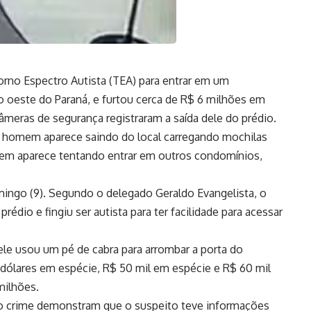
rno Espectro Autista (TEA) para entrar em um
 oeste do Paraná, e furtou cerca de R$ 6 milhões em
 Câmeras de segurança registraram a saída dele do prédio.
 homem aparece saindo do local carregando mochilas
em aparece tentando entrar em outros condomínios,
ingo (9). Segundo o delegado Geraldo Evangelista, o
prédio e fingiu ser autista para ter facilidade para acessar
ele usou um pé de cabra para arrombar a porta do
 dólares em espécie, R$ 50 mil em espécie e R$ 60 mil
milhões.
do crime demonstram que o suspeito teve informações