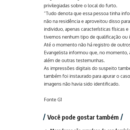
privilegiadas sobre o local do furto.
“Tudo denota que essa pessoa tinha info
não na residência e aproveitou disso para
individuo, apenas características física
tivemos nenhum tipo de qualificação ou i
Até o momento não há registro de outros
Evangelista informou que, no momento, a 
além de outras testemunhas.
As impressões digitais do suspeito tamb
também foi instaurado para apurar o cas
imagens não havia sido identificado.
Fonte G1
Você pode gostar também