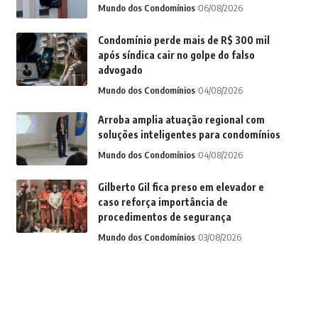
Mundo dos Condomínios
06/08/2026
Condomínio perde mais de R$ 300 mil
após síndica cair no golpe do falso
advogado
Mundo dos Condomínios
04/08/2026
Arroba amplia atuação regional com
soluções inteligentes para condomínios
Mundo dos Condomínios
04/08/2026
Gilberto Gil fica preso em elevador e
caso reforça importância de
procedimentos de segurança
Mundo dos Condomínios
03/08/2026