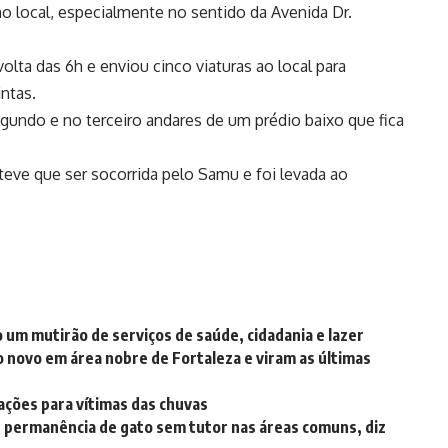
no local, especialmente no sentido da Avenida Dr.
lta das 6h e enviou cinco viaturas ao local para
ntas.
undo e no terceiro andares de um prédio baixo que fica
eve que ser socorrida pelo Samu e foi levada ao
o um mutirão de serviços de saúde, cidadania e lazer
o novo em área nobre de Fortaleza e viram as últimas
ções para vítimas das chuvas
e permanência de gato sem tutor nas áreas comuns, diz