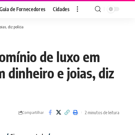
Guia de Fornecedores
Cidades
as, diz polícia
omínio de luxo em
 dinheiro e joias, diz
2 minutos de leitura
Compartilhar