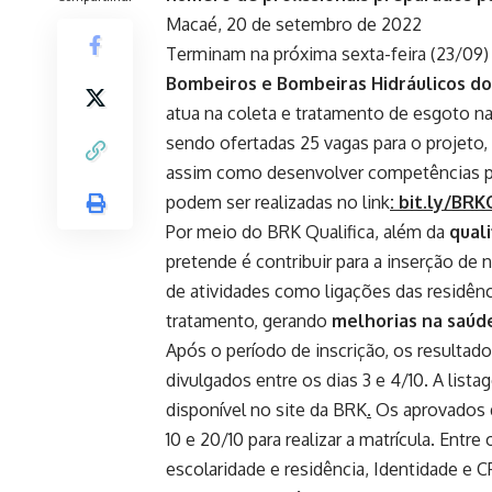
Macaé, 20 de setembro de 2022
Terminam na próxima sexta-feira (23/09)
Bombeiros e Bombeiras Hidráulicos do
atua na coleta e tratamento de esgoto na
sendo ofertadas 25 vagas para o projeto, 
assim como desenvolver competências pro
podem ser realizadas no link
:
bit.ly/BRK
Por meio do BRK Qualifica, além da
quali
pretende é contribuir para a inserção de
de atividades como ligações das residênc
tratamento, gerando
melhorias na saúde
Após o período de inscrição, os resultad
divulgados entre os dias 3 e 4/10
. A list
disponível no site da BRK
.
Os aprovados d
10 e 20/10 para realizar a matrícula. En
escolaridade e residência, Identidade e C