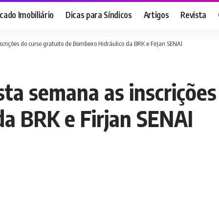
ado Imobiliário
Dicas para Síndicos
Artigos
Revista
ições do curso gratuito de Bombeiro Hidráulico da BRK e Firjan SENAI
a semana as inscrições 
da BRK e Firjan SENAI