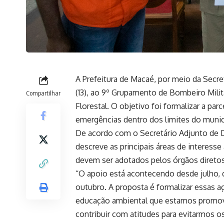
A Prefeitura de Macaé, por meio da Secret
(13), ao 9º Grupamento de Bombeiro Mili
Compartilhar
Florestal. O objetivo foi formalizar a par
emergências dentro dos limites do munic
De acordo com o Secretário Adjunto de D
descreve as principais áreas de interes
devem ser adotados pelos órgãos diretos 
“O apoio está acontecendo desde julho,
outubro. A proposta é formalizar essas 
educação ambiental que estamos promov
contribuir com atitudes para evitarmos o