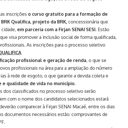
 as inscrições
o curso gratuito para a formação de
 BRK Qualifica
, projeto da
BRK,
concessionária que
 cidade,
em parceria com a Firjan SENAI SESI
. Estão
que visa promover a inclusão social de forma qualificada,
fissionais. As inscrições para o processo seletivo
QUALIFICA
ficação profissional e geração de renda
, o que se
 novos profissionais na área para a ampliação do número
ias à rede de esgoto, o que garante a devida coleta e
 e qualidade de vida no município
.
os dos classificados no processo seletivo serão
agem com o nome dos candidatos selecionados estará
everão comparecer à Firjan SENAI Macaé, entre os dias
tre os documentos necessários estão: comprovantes de
PF.