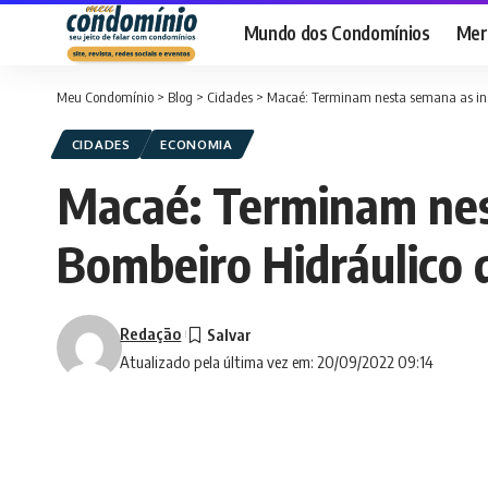
Mundo dos Condomínios
Merc
Meu Condomínio
>
Blog
>
Cidades
>
Macaé: Terminam nesta semana as inscr
CIDADES
ECONOMIA
Macaé: Terminam nest
Bombeiro Hidráulico 
Redação
Atualizado pela última vez em: 20/09/2022 09:14