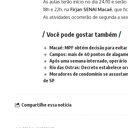
As aulas terão início no dia 24/10 e serã
18h e 22h, na
Firjan SENAI Macaé
, que f
As atividades ocorrerão de segunda a sext
Você pode gostar também
Macaé: MPF obtém decisão para evita
Campos: mais de 40 pontos de alagame
Após uma semana internado, operário
Rio das Ostras: Decreto estabelece o
Moradores de condomínio se assustam a
de SP
Compartilhe essa notícia