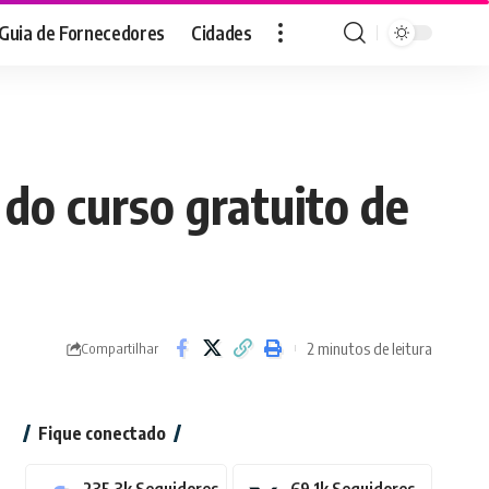
Guia de Fornecedores
Cidades
do curso gratuito de
2 minutos de leitura
Compartilhar
Fique conectado