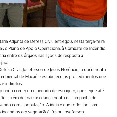
aria Adjunta de Defesa Civil, entregou, nesta terça-feira
tar, o Plano de Apoio Operacional à Combate de Incêndio
ceria entre os órgãos nas ações de resposta a
ípio.
efesa Civil, Joseferson de Jesus Florêncio, o documento
se ambiental de Macaé e estabelece os procedimentos que
e indiretos.
 quando começou o período de estiagem, que segue até
ações, além de marcar o lançamento da campanha de
endo com a população. A ideia é que todos possam
s incêndios em vegetação”, frisou Joseferson.