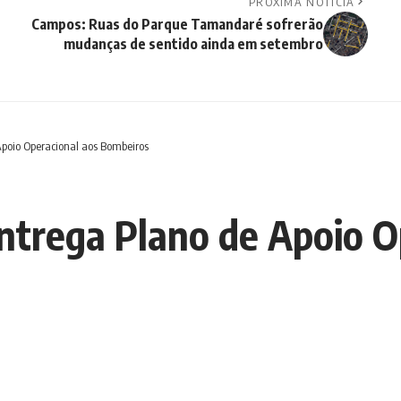
PRÓXIMA NOTÍCIA
Campos: Ruas do Parque Tamandaré sofrerão
mudanças de sentido ainda em setembro
Apoio Operacional aos Bombeiros
entrega Plano de Apoio O