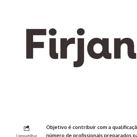
Objetivo é contribuir com a qualificaç
número de profissionais preparados p
Compartilhar