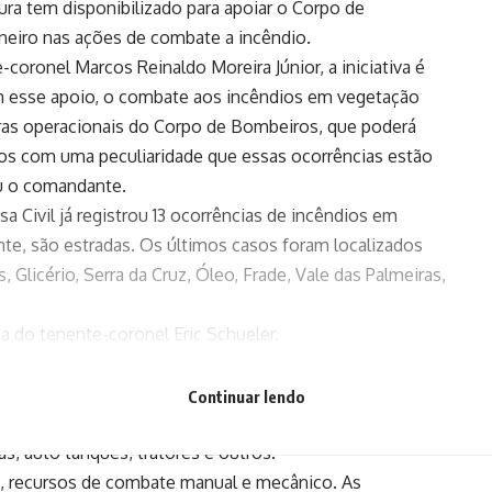
ura tem disponibilizado para apoiar o Corpo de
aneiro nas ações de combate a incêndio.
oronel Marcos Reinaldo Moreira Júnior, a iniciativa é
m esse apoio, o combate aos incêndios em vegetação
obras operacionais do Corpo de Bombeiros, que poderá
mos com uma peculiaridade que essas ocorrências estão
ou o comandante.
a Civil já registrou 13 ocorrências de incêndios em
te, são estradas. Os últimos casos foram localizados
 Glicério, Serra da Cruz, Óleo, Frade, Vale das Palmeiras,
 do tenente-coronel Eric Schueler.
o com ferramentas como bombas costais (rígidas ou
Continuar lendo
entre outras. Já os equipamentos são roçadeiras,
 auto tanques, tratores e outros.
m, recursos de combate manual e mecânico. As