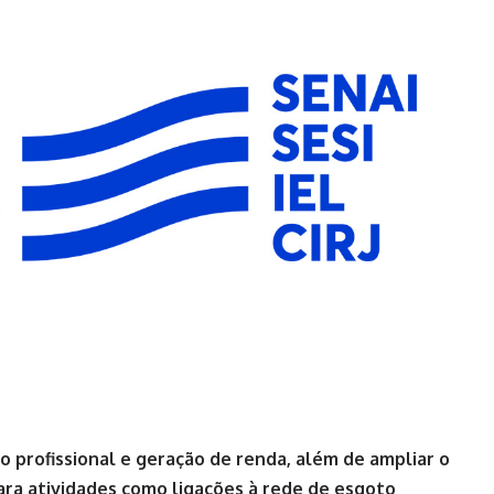
ão profissional e geração de renda, além de ampliar o
ara atividades como ligações à rede de esgoto