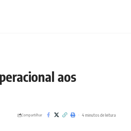
peracional aos
4 minutos de leitura
Compartilhar