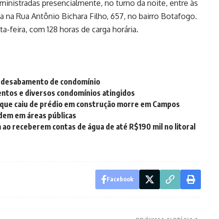
o ministradas presencialmente, no turno da noite, entre às
ica na Rua Antônio Bichara Filho, 657, no bairro Botafogo.
a-feira, com 128 horas de carga horária.
r desabamento de condomínio
ntos e diversos condomínios atingidos
 que caiu de prédio em construção morre em Campos
rdem em áreas públicas
o receberem contas de água de até R$190 mil no litoral
Facebook