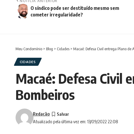
NOTÍCIA ANTERIOR
O síndico pode ser destituído mesmo sem
cometer irregularidade?
Meu Condomínio
>
Blog
>
Cidades
>
Macaé: Defesa Civil entrega Plano de 
CIDADES
Macaé: Defesa Civil 
Bombeiros
Redação
Atualizado pela última vez em: 13/09/2022 22:08