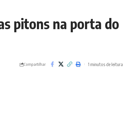
as pitons na porta do
1 minutos de leitura
Compartilhar