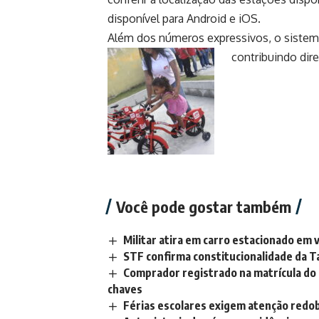
disponível para Android e iOS.
Além dos números expressivos, o sistema
contribuindo dir
Você pode gostar também
Militar atira em carro estacionado em
STF confirma constitucionalidade da Ta
Comprador registrado na matrícula do
chaves
Férias escolares exigem atenção redo