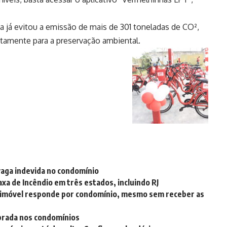
 já evitou a emissão de mais de 301 toneladas de CO²,
etamente para a preservação ambiental.
 vaga indevida no condomínio
xa de Incêndio em três estados, incluindo RJ
 imóvel responde por condomínio, mesmo sem receber as
brada nos condomínios