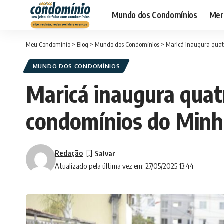
Mundo dos Condomínios
Merc
Meu Condomínio
>
Blog
>
Mundo dos Condomínios
>
Maricá inaugura quatr
MUNDO DOS CONDOMÍNIOS
Maricá inaugura quatr
condomínios do Minh
Redação
Atualizado pela última vez em: 27/05/2025 13:44