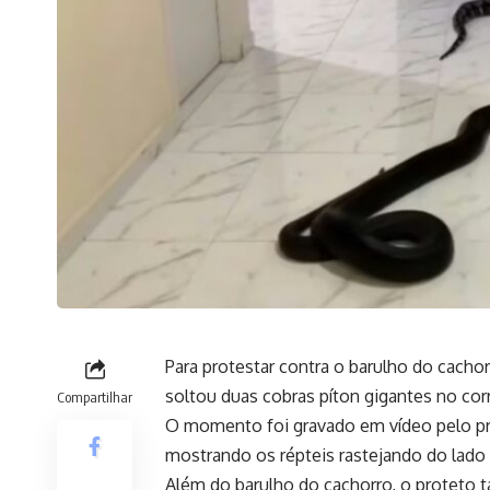
Para protestar contra o barulho do cacho
soltou duas cobras píton gigantes no co
Compartilhar
O momento foi gravado em vídeo pelo pr
mostrando os répteis rastejando do lado 
Além do barulho do cachorro, o proteto 