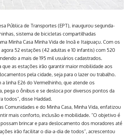
resa Pública de Transportes (EPT), inaugurou segunda-
lhinhas, sistema de bicicletas compartilhadas
rama Minha Casa Minha Vida de Inoã e Itaipuaçu. Com os
agora 52 estações (42 adultas e 10 infantis) com 520
tendendo a mais de 195 mil usuários cadastrados.
 que as estações irão garantir maior mobilidade aos
locamentos pela cidade, seja para o lazer ou trabalho.
m a linha E26 do Vermelhinho, que atende os
a, pega o ônibus e se desloca por diversos pontos da
ra todos”, disse Haddad.
as Comunidades e do Minha Casa, Minha Vida, enfatizou
antir mais conforto, inclusão e mobilidade. “O objetivo é
s possam brincar e para deslocamento dos moradores até
ções irão facilitar o dia-a-dia de todos”, acrescentou