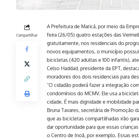
A Prefeitura de Maricá, por meio da Emp
feira (26/05) quatro estações das Verme
Compartilhar
gratuitamente, nos residenciais do prog
novos equipamentos, o município possui 
bicicletas (420 adultas e 100 infantis), a
Celso Haddad, presidente da EPT, destaca
moradores dos dois residenciais para des
“O cidadão poderá fazer a integração co
condomínios do MCMV. Ele usa a biciclet
cidade. É mais dignidade e mobilidade pa
Bruna Tavares, secretária de Promoção d
que as bicicletas compartilhadas irão gar
dar oportunidade para que essas criança
o Centro de Inoã, por exemplo. Essas esta