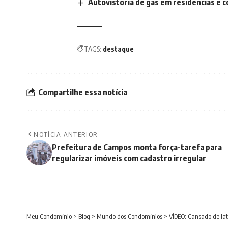
Autovistoria de gás em residências e c
TAGS:
destaque
Compartilhe essa notícia
NOTÍCIA ANTERIOR
Prefeitura de Campos monta força-tarefa para
regularizar imóveis com cadastro irregular
Meu Condomínio
>
Blog
>
Mundo dos Condomínios
>
VÍDEO: Cansado de lat