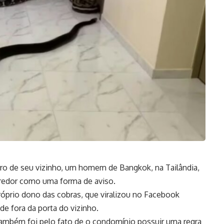
rro de seu vizinho, um homem de Bangkok, na Tailândia,
rredor como uma forma de aviso.
óprio dono das cobras, que viralizou no Facebook
de fora da porta do vizinho.
também foi pelo fato de o condomínio possuir uma regra