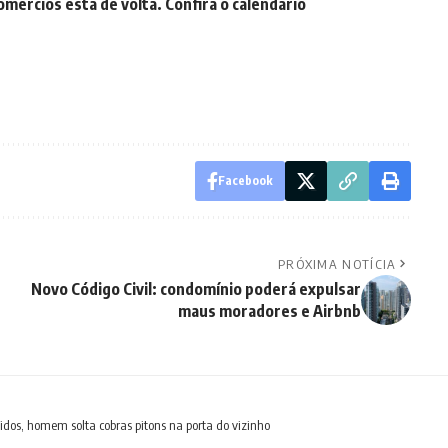
omércios está de volta. Confira o calendário
Facebook
PRÓXIMA NOTÍCIA
Novo Código Civil: condomínio poderá expulsar
maus moradores e Airbnb
idos, homem solta cobras pitons na porta do vizinho