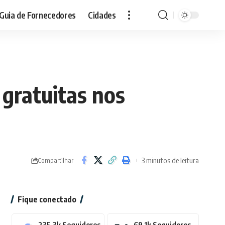
Guia de Fornecedores
Cidades
 gratuitas nos
3 minutos de leitura
Compartilhar
Fique conectado