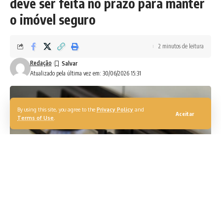
deve ser feita no prazo para manter
o imóvel seguro
2 minutos de leitura
Redação
Atualizado pela última vez em: 30/06/2026 15:31
By using this site, you agree to the
Privacy Policy
and
Aceitar
Terms of Use
.