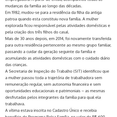
mudanças da família ao longo das décadas.
Em 1982, mudou-se para a residência da filha da antiga
patroa quando esta constituiu nova família. A mulher
explorada ficou responsável pelas atividades domésticas e
pela criação dos três filhos do casal.
Mais de 30 anos depois, em 2014, foi novamente transferida
para outra residência pertencente ao mesmo grupo familiar,
passando a cuidar da geração seguinte da família e
acumulando as atividades domésticas com o cuidado diário
das crianças.
A Secretaria de Inspeção do Trabalho (SIT) identificou que
a mulher passou toda a trajetória de trabalhadora sem
remuneração regular, sem autonomia financeira e sem
oportunidades educacionais e patrimoniais – as mesmas
desfrutadas pelos integrantes da família para qual ela
trabalhava.
A vítima estava inscrita no Cadastro Único e recebia
benefício do Programa Bolsa Família, no valor de R$ 600