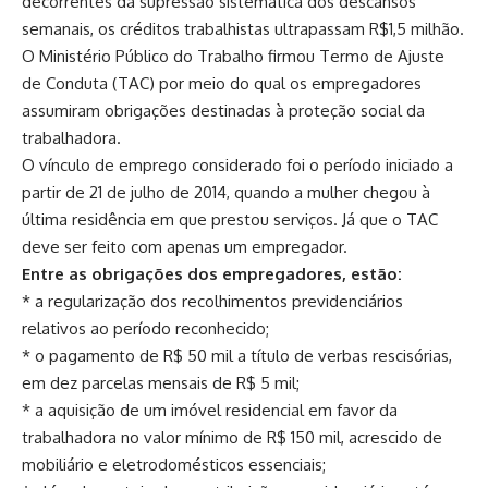
decorrentes da supressão sistemática dos descansos
semanais, os créditos trabalhistas ultrapassam R$1,5 milhão.
O Ministério Público do Trabalho firmou Termo de Ajuste
de Conduta (TAC) por meio do qual os empregadores
assumiram obrigações destinadas à proteção social da
trabalhadora.
O vínculo de emprego considerado foi o período iniciado a
partir de 21 de julho de 2014, quando a mulher chegou à
última residência em que prestou serviços. Já que o TAC
deve ser feito com apenas um empregador.
Entre as obrigações dos empregadores, estão:
* a regularização dos recolhimentos previdenciários
relativos ao período reconhecido;
* o pagamento de R$ 50 mil a título de verbas rescisórias,
em dez parcelas mensais de R$ 5 mil;
* a aquisição de um imóvel residencial em favor da
trabalhadora no valor mínimo de R$ 150 mil, acrescido de
mobiliário e eletrodomésticos essenciais;