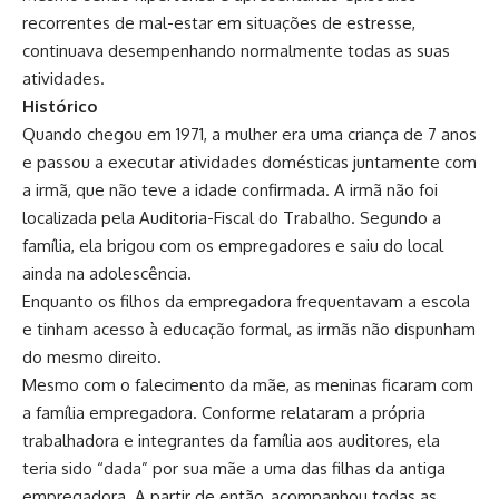
recorrentes de mal-estar em situações de estresse,
continuava desempenhando normalmente todas as suas
atividades.
Histórico
Quando chegou em 1971, a mulher era uma criança de 7 anos
e passou a executar atividades domésticas juntamente com
a irmã, que não teve a idade confirmada. A irmã não foi
localizada pela Auditoria-Fiscal do Trabalho. Segundo a
família, ela brigou com os empregadores e saiu do local
ainda na adolescência.
Enquanto os filhos da empregadora frequentavam a escola
e tinham acesso à educação formal, as irmãs não dispunham
do mesmo direito.
Mesmo com o falecimento da mãe, as meninas ficaram com
a família empregadora. Conforme relataram a própria
trabalhadora e integrantes da família aos auditores, ela
teria sido “dada” por sua mãe a uma das filhas da antiga
empregadora. A partir de então, acompanhou todas as