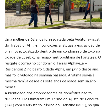
Uma mulher de 62 anos foi resgatada pela Auditoria-Fiscal
do Trabalho (AFT) em condições análogas à escravidão de
um imóvel localizado dentro de um condomínio de luxo, na
cidade de Eusébio, na região metropolitana de Fortaleza. O
resgate ocorreu no condomínio Terras Alphaville –
Residencial 2, no bairro Cidade Alpha, em junho deste ano,
mas foi divulgado na semana passada. A vítima servia à
mesma família desde os sete anos de idade sem salário
mensal.
A identidade dos empregadores da doméstica não foi
divulgada. Eles firmaram um Termo de Ajuste de Conduta
(TAC) com o Ministério Público do Trabalho (MPT), no qual