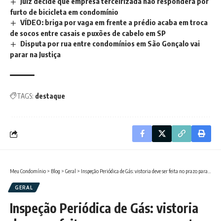
Juiz decide que empresa terceirizada não responderá por
furto de bicicleta em condomínio
VÍDEO: briga por vaga em frente a prédio acaba em troca
de socos entre casais e puxões de cabelo em SP
Disputa por rua entre condomínios em São Gonçalo vai
parar na Justiça
TAGS:
destaque
Meu Condomínio
>
Blog
>
Geral
>
Inspeção Periódica de Gás: vistoria deve ser feita no prazo para manter o imóvel seguro
GERAL
Inspeção Periódica de Gás: vistoria