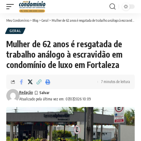
Meu Condomínio
>
Blog
>
Geral
>
Mulher de 62 anos é resgatada de trabalho análogo à escravidão em condomínio de luxo em Fortaleza
GERAL
Mulher de 62 anos é resgatada de
trabalho análogo à escravidão em
condomínio de luxo em Fortaleza
7 minutos de leitura
Redação
Atualizado pela última vez em: 07/07/2026 10:09