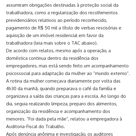
assumiram obrigações destinadas à proteção social da
trabalhadora, como a regularização dos recolhimentos
previdenciários relativos ao período reconhecido,
pagamento de R$ 50 mil a título de verbas rescisórias e
aquisição de um imóvel residencial em favor da
trabalhadora (leia mais sobre o TAC abaixo).
De acordo com relatos, mesmo após a operação, a
doméstica continua dentro da residência dos
empregadores, mas está sendo feito um acompanhamento
psicossocial para adaptação da mulher ao “mundo externo”.
A rotina da mulher começava diariamente por volta das
4h30 da manhã, quando preparava o café da família e
organizava a saída das crianças para a escola. Ao longo do
dia, seguia realizando limpeza, preparo dos alimentos,
organização da residência e acompanhamento dos
menores. “Foi dada pela mãe”, relatou a empregadora à
Auditoria-Fiscal do Trabalho.
Após denúncia anônima e investigação, os auditores