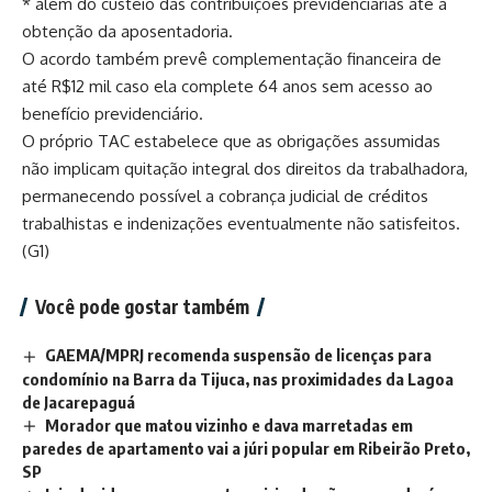
* além do custeio das contribuições previdenciárias até a
obtenção da aposentadoria.
O acordo também prevê complementação financeira de
até R$12 mil caso ela complete 64 anos sem acesso ao
benefício previdenciário.
O próprio TAC estabelece que as obrigações assumidas
não implicam quitação integral dos direitos da trabalhadora,
permanecendo possível a cobrança judicial de créditos
trabalhistas e indenizações eventualmente não satisfeitos.
(G1)
Você pode gostar também
GAEMA/MPRJ recomenda suspensão de licenças para
condomínio na Barra da Tijuca, nas proximidades da Lagoa
de Jacarepaguá
Morador que matou vizinho e dava marretadas em
paredes de apartamento vai a júri popular em Ribeirão Preto,
SP