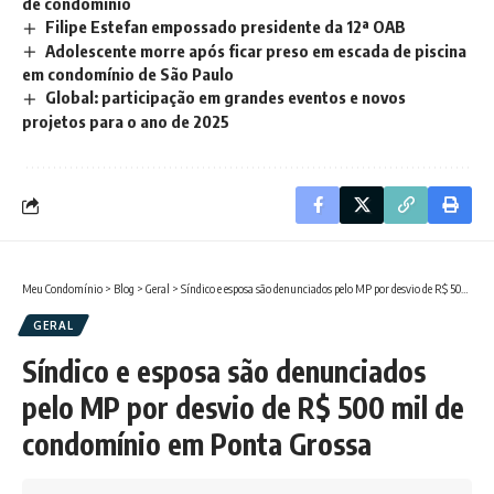
de condomínio
Filipe Estefan empossado presidente da 12ª OAB
Adolescente morre após ficar preso em escada de piscina
em condomínio de São Paulo
Global: participação em grandes eventos e novos
projetos para o ano de 2025
Meu Condomínio
>
Blog
>
Geral
>
Síndico e esposa são denunciados pelo MP por desvio de R$ 500 mil de condomínio em Ponta Grossa
GERAL
Síndico e esposa são denunciados
pelo MP por desvio de R$ 500 mil de
condomínio em Ponta Grossa