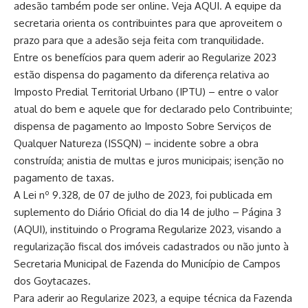
adesão também pode ser online. Veja
AQUI
. A equipe da
secretaria orienta os contribuintes para que aproveitem o
prazo para que a adesão seja feita com tranquilidade.
Entre os benefícios para quem aderir ao Regularize 2023
estão dispensa do pagamento da diferença relativa ao
Imposto Predial Territorial Urbano (IPTU) – entre o valor
atual do bem e aquele que for declarado pelo Contribuinte;
dispensa de pagamento ao Imposto Sobre Serviços de
Qualquer Natureza (ISSQN) – incidente sobre a obra
construída; anistia de multas e juros municipais; isenção no
pagamento de taxas.
A Lei nº 9.328, de 07 de julho de 2023, foi publicada em
suplemento do Diário Oficial do dia 14 de julho – Página 3
(
AQUI
), instituindo o Programa Regularize 2023, visando a
regularização fiscal dos imóveis cadastrados ou não junto à
Secretaria Municipal de Fazenda do Município de Campos
dos Goytacazes.
Para aderir ao Regularize 2023, a equipe técnica da Fazenda