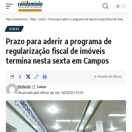
Meu Condomínio
>
Blog
>
Geral
>
Prazo para aderir a programa de regularização fiscal de imóveis termina nesta sexta em Campos
GERAL
Prazo para aderir a programa de
regularização fiscal de imóveis
termina nesta sexta em Campos
4 minutos de leitura
Redação
Atualizado pela última vez em: 14/11/2023 13:06