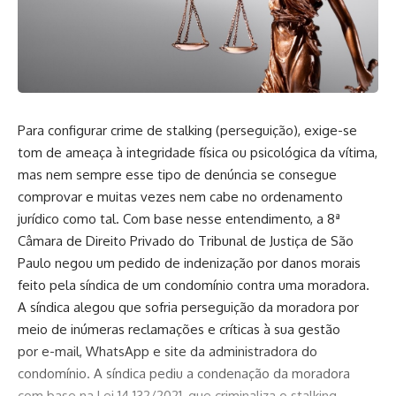
Para configurar crime de stalking (perseguição), exige-se
tom de ameaça à integridade física ou psicológica da vítima,
mas nem sempre esse tipo de denúncia se consegue
comprovar e muitas vezes nem cabe no ordenamento
jurídico como tal. Com base nesse entendimento, a 8ª
Câmara de Direito Privado do Tribunal de Justiça de São
Paulo negou um pedido de indenização por danos morais
feito pela síndica de um condomínio contra uma moradora.
A síndica alegou que sofria perseguição da moradora por
meio de inúmeras reclamações e críticas à sua gestão
por e-mail, WhatsApp e site da administradora do
condomínio. A síndica pediu a condenação da moradora
com base na Lei 14.132/2021, que criminaliza o stalking.