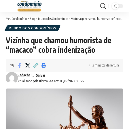
Meu Condomínio
>
Blog
>
Mundo dos Condomínios
>
Vizinha que chamou humorista de “macaco” cobra indenização
MUNDO DOS CONDOMÍNIOS
Vizinha que chamou humorista de
“macaco” cobra indenização
3 minutos de leitura
Redação
Atualizado pela última vez em: 08/02/2023 09:56