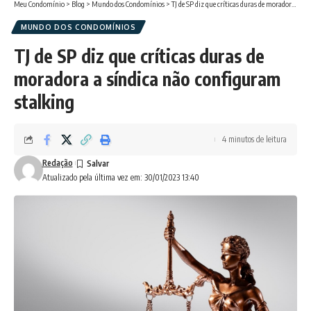
Meu Condomínio
>
Blog
>
Mundo dos Condomínios
>
TJ de SP diz que críticas duras de moradora a síndica não configuram stalking
MUNDO DOS CONDOMÍNIOS
TJ de SP diz que críticas duras de
moradora a síndica não configuram
stalking
4 minutos de leitura
Redação
Atualizado pela última vez em: 30/01/2023 13:40