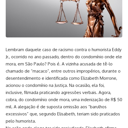
Lembram daquele caso de racismo contra o humorista Eddy
Jr., ocorrido no ano passado, dentro do condomínio onde ele
mora, em São Paulo? Pois é. A vizinha acusada de tê-lo
chamado de “macaco”, entre outros impropérios, durante o
desentendimento e identificada como Elizabeth Morrone,
acionou o condomínio na Justiça. Na ocasião, ela foi,
inclusive, filmada praticando agressões verbais. Agora,
cobra, do condomínio onde mora, uma indenização de R$ 50
mil. A alegação é de suposta omissão aos “barulhos
excessivos” que, segundo Elisabeth, teriam sido praticados
pelo humorista.