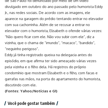
de São Paulo foi denunciado por meio de um vídeo
divulgado em outubro do ano passado pelo humorista Eddy
Jr., nas redes sociais. De acordo com as imagens, ele
aparece na garagem do prédio tentando entrar no elevador
com sua cachorrinha. Além de se recusar a entrar no
elevador com o humorista, Elisabeth o ofende várias vezes:
“Não quero ficar com ele. Não vou subir com ele”, diz a
vizinha, que o chama de “imundo”, “macaco”, “bandido”,
“neguinho perigoso”.
Eddy já tinha registrado queixa na delegacia antes do
episódio, em que afirma ter sido ameaçado várias vezes
pela vizinha e o filho dela. Há registros do próprio
condomínio que mostram Elisabeth e o filho, com facas e
garrafas nas mãos, na porta do apartamento do humorista,
discutindo com ele.
(Fontes: Yahoo/Notícias e G1)
Você pode gostar também