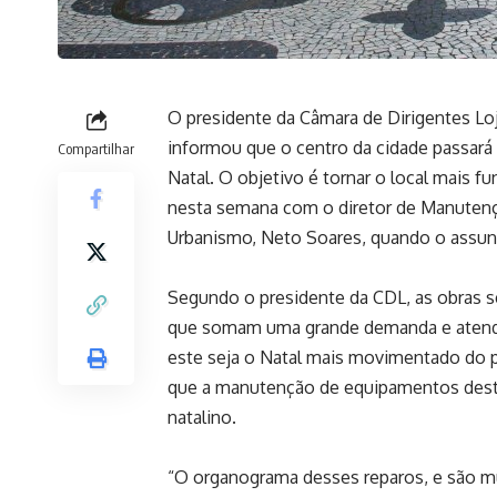
O presidente da Câmara de Dirigentes Loj
informou que o centro da cidade passará 
Compartilhar
Natal. O objetivo é tornar o local mais fu
nesta semana com o diretor de Manutençã
Urbanismo, Neto Soares, quando o assunt
Segundo o presidente da CDL, as obras se
que somam uma grande demanda e atende 
este seja o Natal mais movimentado do p
que a manutenção de equipamentos desta 
natalino.
“O organograma desses reparos, e são mui