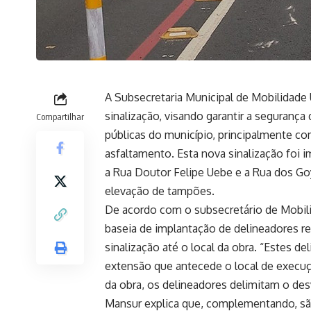
A Subsecretaria Municipal de Mobilidad
sinalização, visando garantir a segurança
Compartilhar
públicas do município, principalmente 
asfaltamento. Esta nova sinalização foi 
a Rua Doutor Felipe Uebe e a Rua dos Go
elevação de tampões.
De acordo com o subsecretário de Mobili
baseia de implantação de delineadores r
sinalização até o local da obra. “Estes 
extensão que antecede o local de execuç
da obra, os delineadores delimitam o de
Mansur explica que, complementando, são