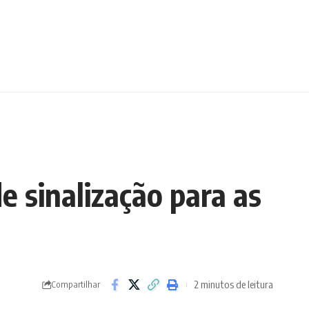
 sinalização para as
2 minutos de leitura
Compartilhar