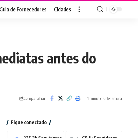
Guia de Fornecedores
Cidades
mediatas antes do
1 minutos de leitura
Compartilhar
Fique conectado