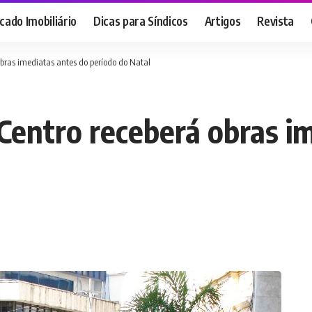
ado Imobiliário
Dicas para Síndicos
Artigos
Revista
bras imediatas antes do período do Natal
Centro receberá obras i