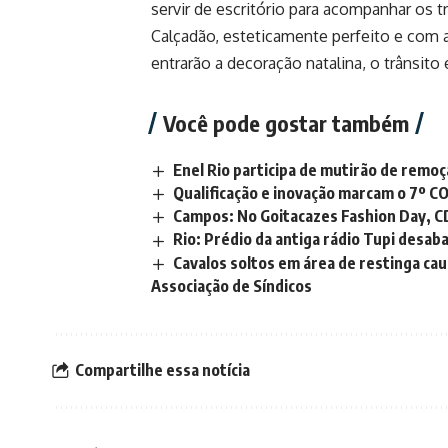
servir de escritório para acompanhar os tr
Calçadão, esteticamente perfeito e com 
entrarão a decoração natalina, o trânsito
Você pode gostar também
Enel Rio participa de mutirão de remo
Qualificação e inovação marcam o 7º C
Campos: No Goitacazes Fashion Day, CD
Rio: Prédio da antiga rádio Tupi desab
Cavalos soltos em área de restinga cau
Associação de Síndicos
Compartilhe essa notícia