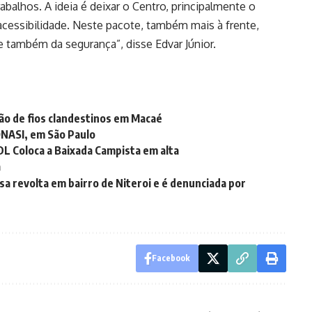
abalhos. A ideia é deixar o Centro, principalmente o
acessibilidade. Neste pacote, também mais à frente,
 e também da segurança”, disse Edvar Júnior.
ção de fios clandestinos em Macaé
ONASI, em São Paulo
L Coloca a Baixada Campista em alta
a
sa revolta em bairro de Niteroi e é denunciada por
Facebook