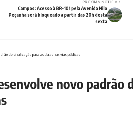
PRÓXIMA NOTÍCIA
Campos: Acesso à BR-101 pela Avenida Nilo
Peçanha será bloqueado a partir das 20h desta
sexta
drão de sinalização para as obras nas vias públicas
esenvolve novo padrão de
as