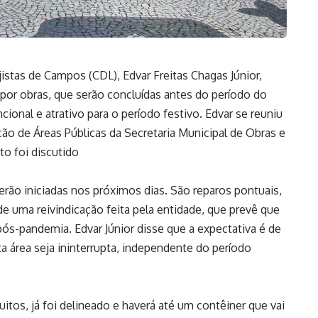
istas de Campos (CDL), Edvar Freitas Chagas Júnior,
por obras, que serão concluídas antes do período do
ncional e atrativo para o período festivo. Edvar se reuniu
o de Áreas Públicas da Secretaria Municipal de Obras e
o foi discutido
rão iniciadas nos próximos dias. São reparos pontuais,
uma reivindicação feita pela entidade, que prevê que
ós-pandemia. Edvar Júnior disse que a expectativa é de
área seja ininterrupta, independente do período
tos, já foi delineado e haverá até um contêiner que vai