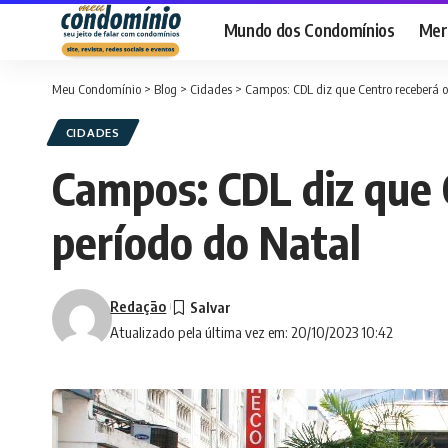
Mundo dos Condomínios
Merc
Meu Condomínio
>
Blog
>
Cidades
>
Campos: CDL diz que Centro receberá o
CIDADES
Campos: CDL diz que 
período do Natal
Redação
Atualizado pela última vez em: 20/10/2023 10:42