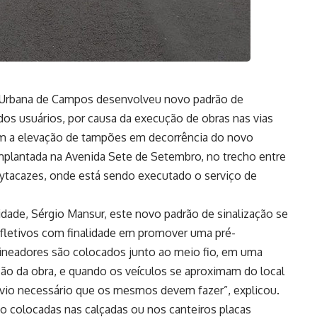
e Urbana de Campos desenvolveu novo padrão de
 dos usuários, por causa da execução de obras nas vias
com a elevação de tampões em decorrência do novo
implantada na Avenida Sete de Setembro, no trecho entre
ytacazes, onde está sendo executado o serviço de
dade, Sérgio Mansur, este novo padrão de sinalização se
efletivos com finalidade em promover uma pré-
delineadores são colocados junto ao meio fio, em uma
ão da obra, e quando os veículos se aproximam do local
svio necessário que os mesmos devem fazer”, explicou.
 colocadas nas calçadas ou nos canteiros placas