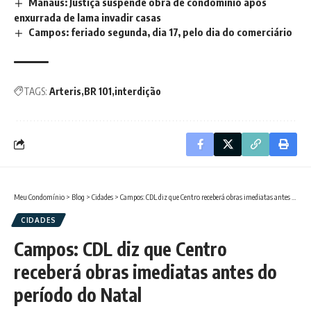
Manaus: Justiça suspende obra de condomínio após
enxurrada de lama invadir casas
Campos: feriado segunda, dia 17, pelo dia do comerciário
TAGS:
Arteris
BR 101
interdição
Meu Condomínio
>
Blog
>
Cidades
>
Campos: CDL diz que Centro receberá obras imediatas antes do período do Natal
CIDADES
Campos: CDL diz que Centro
receberá obras imediatas antes do
período do Natal