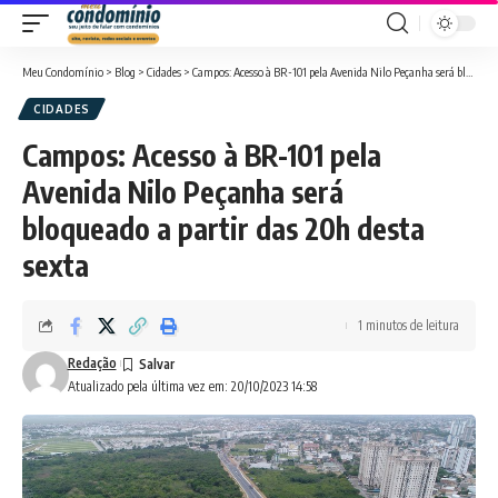
Meu Condomínio
>
Blog
>
Cidades
>
Campos: Acesso à BR-101 pela Avenida Nilo Peçanha será bloqueado a partir das 20h desta sexta
CIDADES
Campos: Acesso à BR-101 pela
Avenida Nilo Peçanha será
bloqueado a partir das 20h desta
sexta
1 minutos de leitura
Redação
Atualizado pela última vez em: 20/10/2023 14:58