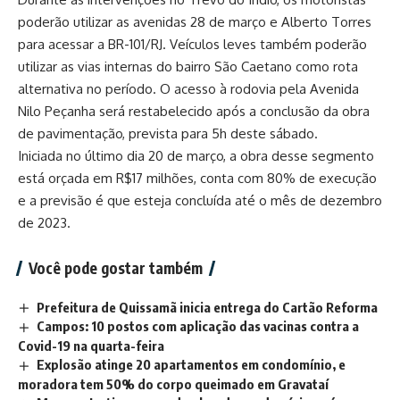
poderão utilizar as avenidas 28 de março e Alberto Torres
para acessar a BR-101/RJ. Veículos leves também poderão
utilizar as vias internas do bairro São Caetano como rota
alternativa no período. O acesso à rodovia pela Avenida
Nilo Peçanha será restabelecido após a conclusão da obra
de pavimentação, prevista para 5h deste sábado.
Iniciada no último dia 20 de março, a obra desse segmento
está orçada em R$17 milhões, conta com 80% de execução
e a previsão é que esteja concluída até o mês de dezembro
de 2023.
Você pode gostar também
Prefeitura de Quissamã inicia entrega do Cartão Reforma
Campos: 10 postos com aplicação das vacinas contra a
Covid-19 na quarta-feira
Explosão atinge 20 apartamentos em condomínio, e
moradora tem 50% do corpo queimado em Gravataí