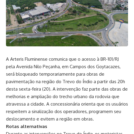
A Arteris Fluminense comunica que o acesso à BR-101/RJ
pela Avenida Nilo Peçanha, em Campos dos Goytacazes,
será bloqueado temporariamente para obras de
pavimentação na região do Trevo do Índio a partir das 20h
desta sexta-feira (20). A intervenção faz parte das obras de
melhorias e ampliação do trecho urbano da rodovia que
atravessa a cidade. A concessionária orienta que os usuários
respeitem a sinalização dos operadores, programem seu
deslocamento e evitem a região em obras.
Rotas alternativas
Durante as intervenções no Trevo do Índio, os motoristas