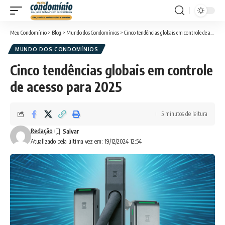
Meu Condomínio
>
Blog
>
Mundo dos Condomínios
>
Cinco tendências globais em controle de acesso para 2025
MUNDO DOS CONDOMÍNIOS
Cinco tendências globais em controle
de acesso para 2025
5 minutos de leitura
Redação
Atualizado pela última vez em: 19/12/2024 12:54