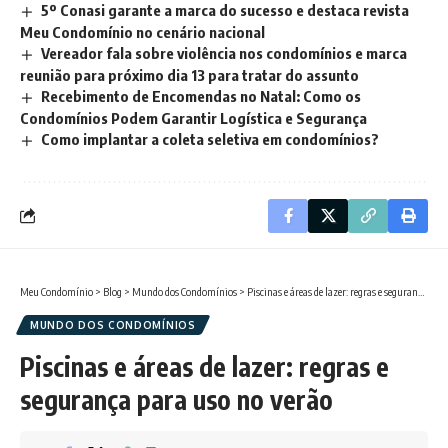
5º Conasi garante a marca do sucesso e destaca revista
Meu Condomínio no cenário nacional
Vereador fala sobre violência nos condomínios e marca
reunião para próximo dia 13 para tratar do assunto
Recebimento de Encomendas no Natal: Como os
Condomínios Podem Garantir Logística e Segurança
Como implantar a coleta seletiva em condomínios?
Meu Condomínio
>
Blog
>
Mundo dos Condomínios
>
Piscinas e áreas de lazer: regras e segurança para uso no verão
MUNDO DOS CONDOMÍNIOS
Piscinas e áreas de lazer: regras e
segurança para uso no verão