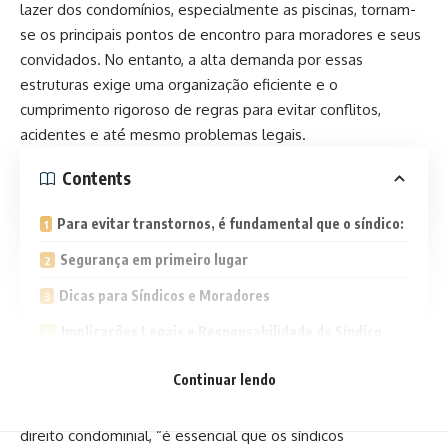
lazer dos condomínios, especialmente as
piscinas
, tornam-
se os principais pontos de encontro para moradores e seus
convidados. No entanto, a alta demanda por essas
estruturas exige uma organização eficiente e o
cumprimento rigoroso de regras para evitar conflitos,
acidentes e até mesmo problemas legais.
Contents
Para evitar transtornos, é fundamental que o síndico:
Segurança em primeiro lugar
Dicas para Síndicos e Moradores
Implicações Legais e Responsabilidade do Síndico
Conclusão
Continuar lendo
Segundo o Dr. Felipe Faustino, advogado especialista em
direito condominial, “é essencial que os síndicos