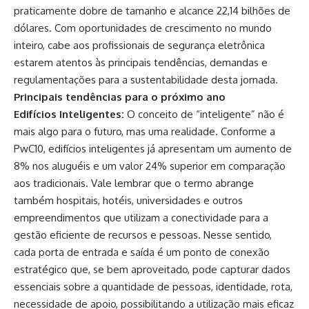
praticamente dobre de tamanho e alcance 22,14 bilhões de
dólares. Com oportunidades de crescimento no mundo
inteiro, cabe aos profissionais de segurança eletrônica
estarem atentos às principais
tendências
, demandas e
regulamentações para a sustentabilidade desta jornada.
Principais
tendências
para o próximo ano
Edifícios Inteligentes:
O conceito de “inteligente” não é
mais algo para o futuro, mas uma realidade. Conforme a
PwC10, edifícios inteligentes já apresentam um aumento de
8% nos aluguéis e um valor 24% superior em comparação
aos tradicionais. Vale lembrar que o termo abrange
também hospitais, hotéis, universidades e outros
empreendimentos que utilizam a conectividade para a
gestão eficiente de recursos e pessoas. Nesse sentido,
cada porta de entrada e saída é um ponto de conexão
estratégico que, se bem aproveitado, pode capturar dados
essenciais sobre a quantidade de pessoas, identidade, rota,
necessidade de apoio, possibilitando a utilização mais eficaz