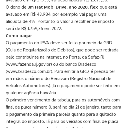
O dono de um
Fiat Mobi Drive, ano 2020, flex
, que está
avaliado em R$ 43.984, por exemplo, vai pagar uma
alíquota de 4%. Portanto, o valor a recolher de imposto
será de R$ 1.759,36 em 2022.
Como pagar
O pagamento do IPVA deve ser feito por meio da GRD
(Guia de Regularização de Débitos), que pode ser retirada
pelo contribuinte na internet, no Portal da Sefaz-RJ
(
www.fazenda.rj.gov.br
) ou do banco Bradesco
(
www.bradesco.com.br
). Para emitir a GRD, é preciso ter
em mãos o número do Renavam (Registro Nacional de
Veículos Automotores). Já o pagamento pode ser feito em
qualquer agência bancária.
O primeiro vencimento da tabela, para os automóveis com
final de placa número 0, será no dia 21 de janeiro, tanto para
o pagamento da primeira parcela quanto para a quitação
integral do imposto. Já para os veículos com final de placa