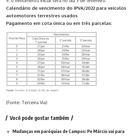
9, o vencimento inicial será no dia 3 de fevereiro.
Calendário de vencimento do IPVA/2022 para veículos
automotores terrestres usados
Pagamento em cota única ou em três parcelas:
(Fonte: Terceira Via)
Você pode gostar também
Mudanças em paróquias de Campos: Pe Márcio vai para