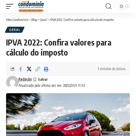
Meu Condomínio
>
Blog
>
Geral
>
IPVA 2022: Confira valores para cálculo do imposto
GERAL
IPVA 2022: Confira valores para
cálculo do imposto
3 minutos de leitura
Redação
Atualizado pela última vez em: 28/12/2021 11:03