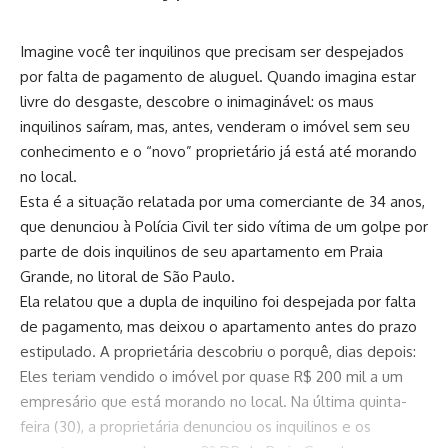
Imagine você ter inquilinos que precisam ser despejados
por falta de pagamento de aluguel. Quando imagina estar
livre do desgaste, descobre o inimaginável: os maus
inquilinos saíram, mas, antes, venderam o imóvel sem seu
conhecimento e o “novo” proprietário já está até morando
no local.
Esta é a situação relatada por uma comerciante de 34 anos,
que denunciou à Polícia Civil ter sido vítima de um golpe por
parte de dois inquilinos de seu apartamento em Praia
Grande, no litoral de São Paulo.
Ela relatou que a dupla de inquilino foi despejada por falta
de pagamento, mas deixou o apartamento antes do prazo
estipulado. A proprietária descobriu o porquê, dias depois:
Eles teriam vendido o imóvel por quase R$ 200 mil a um
empresário que está morando no local. Na última quinta-
feira (30), a proprietária denunciou os inquilinos e os