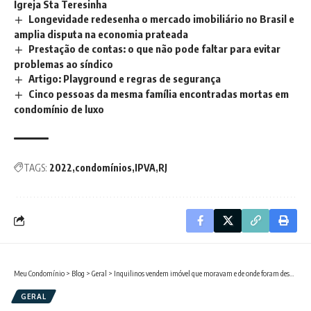
Igreja Sta Teresinha
Longevidade redesenha o mercado imobiliário no Brasil e
amplia disputa na economia prateada
Prestação de contas: o que não pode faltar para evitar
problemas ao síndico
Artigo: Playground e regras de segurança
Cinco pessoas da mesma família encontradas mortas em
condomínio de luxo
TAGS:
2022
condomínios
IPVA
RJ
Meu Condomínio
>
Blog
>
Geral
>
Inquilinos vendem imóvel que moravam e de onde foram despejados por falta de pagamento
GERAL