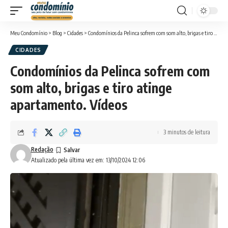
Meu Condomínio
>
Blog
>
Cidades
>
Condomínios da Pelinca sofrem com som alto, brigas e tiro atinge apartamento. Vídeos
CIDADES
Condomínios da Pelinca sofrem com
som alto, brigas e tiro atinge
apartamento. Vídeos
3 minutos de leitura
Redação
Atualizado pela última vez em: 13/10/2024 12:06