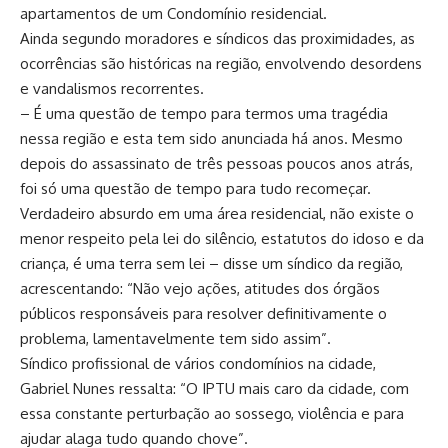
apartamentos de um Condomínio residencial.
Ainda segundo moradores e síndicos das proximidades, as
ocorrências são históricas na região, envolvendo desordens
e vandalismos recorrentes.
– É uma questão de tempo para termos uma tragédia
nessa região e esta tem sido anunciada há anos. Mesmo
depois do assassinato de três pessoas poucos anos atrás,
foi só uma questão de tempo para tudo recomeçar.
Verdadeiro absurdo em uma área residencial, não existe o
menor respeito pela lei do silêncio, estatutos do idoso e da
criança, é uma terra sem lei – disse um síndico da região,
acrescentando: “Não vejo ações, atitudes dos órgãos
públicos responsáveis para resolver definitivamente o
problema, lamentavelmente tem sido assim”.
Síndico profissional de vários condomínios na cidade,
Gabriel Nunes ressalta: “O IPTU mais caro da cidade, com
essa constante perturbação ao sossego, violência e para
ajudar alaga tudo quando chove”.