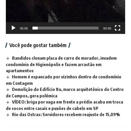
00:00
00:40
Você pode gostar também
Bandidos clonam placa de carro de morador, invadem
condomínio de Higienópolis e fazem arrastão em
apartamentos
Homem é espancado por vizinhos dentro de condomínio
em Contagem
Demolição do Edifício Itu, marco arquitetônico do Centro
de Campos, gera polêmica
VÍDEO: briga por vaga em frente a prédio acaba em troca
de socos entre casais e puxões de cabelo em SP
Rio das Ostras: Servidores recebem reajuste de 15,09%