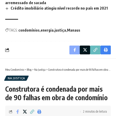
arremessado de sacada
Crédito imobiliário atingiu nível recorde no país em 2021
TAGS:
condomínios
energia
justiça
Manaus
Meu Condomínio
>
Blog
>
Na Justiça
>
Construtora é condenada por mais de 90 falhas em obra de condomínio
NA JUSTIÇA
Construtora é condenada por mais
de 90 falhas em obra de condomínio
2 minutos de leitura