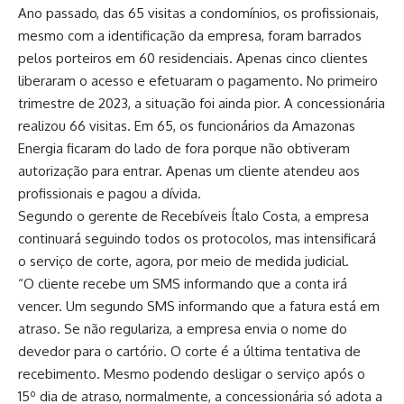
Ano passado, das 65 visitas a condomínios, os profissionais,
mesmo com a identificação da empresa, foram barrados
pelos porteiros em 60 residenciais. Apenas cinco clientes
liberaram o acesso e efetuaram o pagamento. No primeiro
trimestre de 2023, a situação foi ainda pior. A concessionária
realizou 66 visitas. Em 65, os funcionários da Amazonas
Energia ficaram do lado de fora porque não obtiveram
autorização para entrar. Apenas um cliente atendeu aos
profissionais e pagou a dívida.
Segundo o gerente de Recebíveis Ítalo Costa, a empresa
continuará seguindo todos os protocolos, mas intensificará
o serviço de corte, agora, por meio de medida judicial.
“O cliente recebe um SMS informando que a conta irá
vencer. Um segundo SMS informando que a fatura está em
atraso. Se não regulariza, a empresa envia o nome do
devedor para o cartório. O corte é a última tentativa de
recebimento. Mesmo podendo desligar o serviço após o
15º dia de atraso, normalmente, a concessionária só adota a