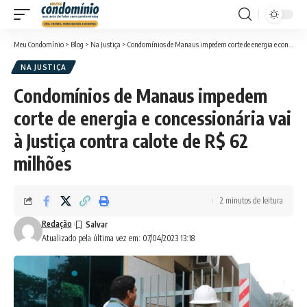
Meu Condomínio
>
Blog
>
Na Justiça
>
Condomínios de Manaus impedem corte de energia e concessionária vai à Justiça contra calote de R$ 62 milhões
NA JUSTIÇA
Condomínios de Manaus impedem
corte de energia e concessionária vai
à Justiça contra calote de R$ 62
milhões
2 minutos de leitura
Redação
Atualizado pela última vez em: 07/04/2023 13:18