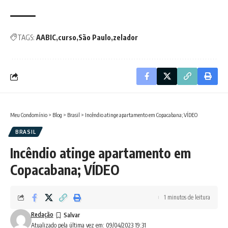
TAGS:
AABIC
curso
São Paulo
zelador
Meu Condomínio
>
Blog
>
Brasil
>
Incêndio atinge apartamento em Copacabana; VÍDEO
BRASIL
Incêndio atinge apartamento em
Copacabana; VÍDEO
1 minutos de leitura
Redação
Atualizado pela última vez em: 09/04/2023 19:31