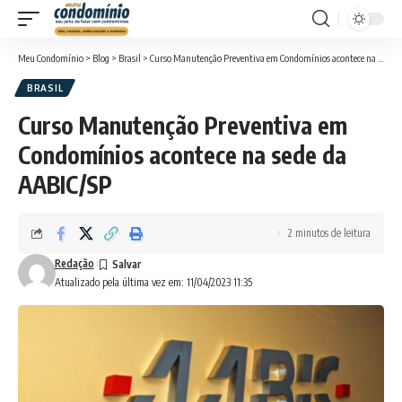
Meu Condomínio
>
Blog
>
Brasil
>
Curso Manutenção Preventiva em Condomínios acontece na sede da AABIC/SP
BRASIL
Curso Manutenção Preventiva em
Condomínios acontece na sede da
AABIC/SP
2 minutos de leitura
Redação
Atualizado pela última vez em: 11/04/2023 11:35