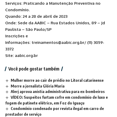
Serviços: Praticando a Manutenção Preventiva no
Condomínio.
Quando: 24 a 28 de abril de 2023
Onde: Sede da AABIC – Rua Estados Unidos, 89 – Jd
Paulista – São Paulo/SP
Inscrições e
Informações:
treinamentos@aabic.org.br
/
(11) 3059-
3372
Site:
aabic.org.br
Você pode gostar também
Mulher morre ao cair de prédio no Litoral catarinense
Morre a jornalista Glória Maria
Alerj aprova anistia administrativa para ex-bombeiros
VÍDEO: Suspeitos furtam cofre em condomínio de luxo e
fogem de patinete elétrico, em Foz do Iguaçu
Condomínio condenado por revista ilegal em carro de
prestador de serviço