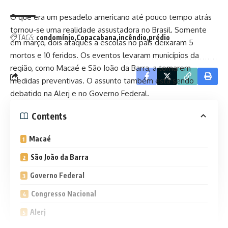
O que era um pesadelo americano até pouco tempo atrás
tornou-se uma realidade assustadora no Brasil. Somente
TAGS:
condomínio
Copacabana
incêndio
prédio
em março, dois ataques a escolas no país deixaram 5
mortos e 10 feridos. Os eventos levaram municípios da
região, como Macaé e São João da Barra, a tomarem
medidas preventivas. O assunto também está sendo
debatido na Alerj e no Governo Federal.
Contents
Macaé
São João da Barra
Governo Federal
Congresso Nacional
Alerj