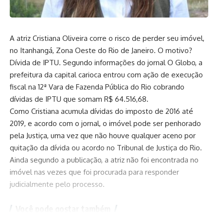
A atriz Cristiana Oliveira corre o risco de perder seu imóvel,
no Itanhangá, Zona Oeste do Rio de Janeiro. O motivo?
Dívida de IPTU. Segundo informações do jornal O Globo, a
prefeitura da capital carioca entrou com ação de execução
fiscal na 12ª Vara de Fazenda Pública do Rio cobrando
dívidas de IPTU que somam R$ 64.516,68.
Como Cristiana acumula dívidas do imposto de 2016 até
2019, e acordo com o jornal, o imóvel pode ser penhorado
pela Justiça, uma vez que não houve qualquer aceno por
quitação da dívida ou acordo no Tribunal de Justiça do Rio.
Ainda segundo a publicação, a atriz não foi encontrada no
imóvel nas vezes que foi procurada para responder
judicialmente pelo processo.
Você pode gostar também