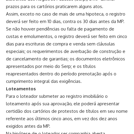
prazos para os cartórios praticarem alguns atos.
Assim, exceto no caso de mais de uma hipoteca, o registro
deverá ser feito em 10 dias, contra os 30 dias antes da MP.
Se não houver pendências ou falta de pagamento de
custas e emolumentos, o registro deverá ser feito em cinco
dias para escrituras de compra e venda sem cláusulas
especiais; os requerimentos de averbação de construção e
de cancelamento de garantias; os documentos eletrônicos
apresentados por meio do Serp; e os títulos
reapresentados dentro do período prenotação após o
cumprimento integral das exigências.
Loteamentos
Para o loteador submeter ao registro imobiliário o
loteamento após sua aprovação, ele poderá apresentar
certidão dos cartórios de protestos de títulos em seu nome
referente aos últimos cinco anos, em vez dos dez anos
exigidos antes da MP.
Na hipótese de o loteador ser companhia aberta,