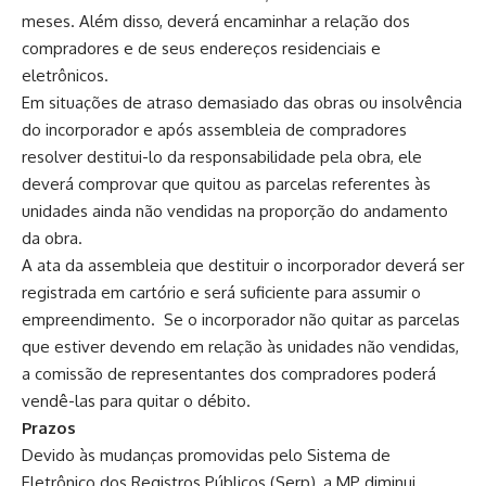
meses. Além disso, deverá encaminhar a relação dos
compradores e de seus endereços residenciais e
eletrônicos.
Em situações de atraso demasiado das obras ou insolvência
do incorporador e após assembleia de compradores
resolver destitui-lo da responsabilidade pela obra, ele
deverá comprovar que quitou as parcelas referentes às
unidades ainda não vendidas na proporção do andamento
da obra.
A ata da assembleia que destituir o incorporador deverá ser
registrada em cartório e será suficiente para assumir o
empreendimento. Se o incorporador não quitar as parcelas
que estiver devendo em relação às unidades não vendidas,
a comissão de representantes dos compradores poderá
vendê-las para quitar o débito.
Prazos
Devido às mudanças promovidas pelo Sistema de
Eletrônico dos Registros Públicos (Serp), a MP diminui