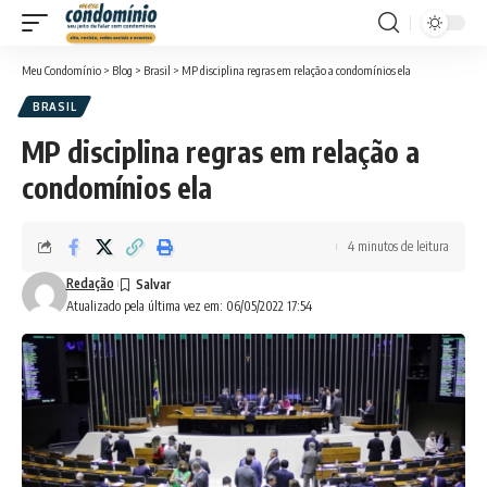
Meu Condomínio
>
Blog
>
Brasil
>
MP disciplina regras em relação a condomínios ela
BRASIL
MP disciplina regras em relação a
condomínios ela
4 minutos de leitura
Redação
Atualizado pela última vez em: 06/05/2022 17:54