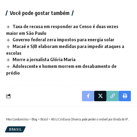
Você pode gostar também
Taxa de recusa em responder ao Censo é duas vezes
maior em São Paulo
Governo federal zera impostos para energia solar
Macaé e SJB elaboram medidas para impedir ataques a
escolas
Morre a jornalista Glória Maria
Adolescente e homem morrem em desabamento de
prédio
Meu Condomínio
>
Blog
>
Brasil
>
Atriz Cristiana Oliveira pode perder o imóvel por dívida de IPTU
BRASIL