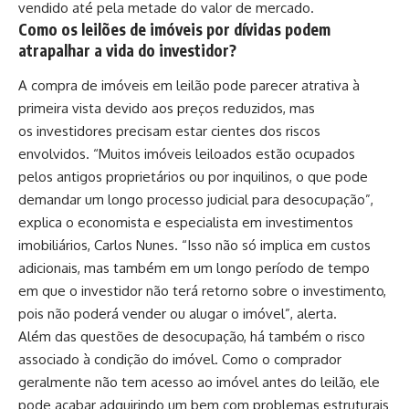
vendido até pela metade do valor de mercado.
Como os leilões de imóveis por dívidas podem
atrapalhar a vida do investidor?
A compra de imóveis em leilão pode parecer atrativa à
primeira vista devido aos preços reduzidos, mas
os investidores precisam estar cientes dos riscos
envolvidos. “Muitos imóveis leiloados estão ocupados
pelos antigos proprietários ou por inquilinos, o que pode
demandar um longo processo judicial para desocupação”,
explica o economista e especialista em investimentos
imobiliários, Carlos Nunes. “Isso não só implica em custos
adicionais, mas também em um longo período de tempo
em que o investidor não terá retorno sobre o investimento,
pois não poderá vender ou alugar o imóvel”, alerta.
Além das questões de desocupação, há também o risco
associado à condição do imóvel. Como o comprador
geralmente não tem acesso ao imóvel antes do leilão, ele
pode acabar adquirindo um bem com problemas estruturais