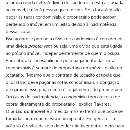
a família resida nele. A dívida de condomínio está associada
ao imóvel, e não à pessoa que o ocupa. Se o locatário não
pagar as taxas condominiais, o proprietário pode acabar
perdendo o imóvel em um leilão devido à inadimplência
dessas cotas.
Isso acontece porque a dívida de condomínio é considerada
uma dívida
propter rem
, ou seja, uma dívida que está ligada
ao próprio imóvel, independentemente de quem o ocupa.
Portanto, a responsabilidade pelo pagamento das cotas
condominiais é sempre do proprietário do imóvel, e não do
locatário. “Mesmo que o contrato de locação estipule que
o locatário deve pagar as cotas condominiais, a obrigação
de garantir esse pagamento é, legalmente, do proprietário.
Em casos de inadimplência, o condomínio tem o direito de
cobrar diretamente do proprietário”, explica Tavares.
O
leilão do imóvel
é a medida mais extrema que pode ser
tomada contra quem está inadimplente. Em geral, essa
ação só é realizada se o devedor não tiver outros bens para