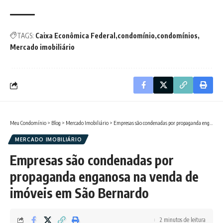
TAGS:
Caixa Econômica Federal
condomínio
condomínios
Mercado imobiliário
Meu Condomínio
>
Blog
>
Mercado Imobiliário
>
Empresas são condenadas por propaganda enganosa na venda de imóveis em São Bernardo
MERCADO IMOBILIÁRIO
Empresas são condenadas por
propaganda enganosa na venda de
imóveis em São Bernardo
2 minutos de leitura