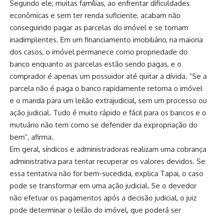
Segundo ele, muitas famílias, ao enfrentar dificuldades
econômicas e sem ter renda suficiente, acabam não
conseguindo pagar as parcelas do imóvel e se tornam
inadimplentes. Em um financiamento imobiliário, na maioria
dos casos, o imóvel permanece como propriedade do
banco enquanto as parcelas estão sendo pagas, e o
comprador é apenas um possuidor até quitar a dívida. “Se a
parcela não é paga o banco rapidamente retoma o imóvel
e o manda para um leilão extrajudicial, sem um processo ou
ação judicial. Tudo é muito rápido e fácil para os bancos e o
mutuário não tem como se defender da expropriação do
bem”, afirma.
Em geral, síndicos e administradoras realizam uma cobrança
administrativa para tentar recuperar os valores devidos. Se
essa tentativa não for bem-sucedida, explica Tapai, o caso
pode se transformar em uma ação judicial. Se o devedor
não efetuar os pagamentos após a decisão judicial, o juiz
pode determinar o leilão do imóvel, que poderá ser