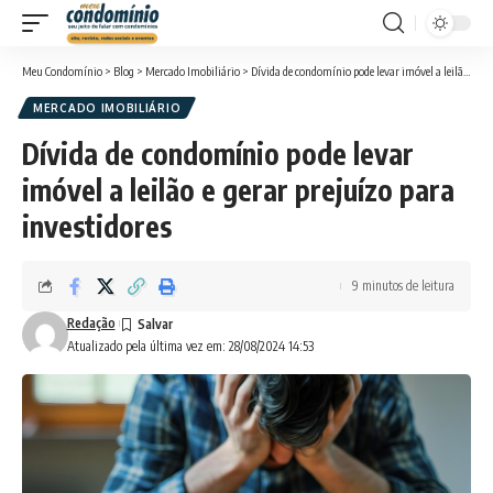
Meu Condomínio
>
Blog
>
Mercado Imobiliário
>
Dívida de condomínio pode levar imóvel a leilão e gerar prejuízo para investidores
MERCADO IMOBILIÁRIO
Dívida de condomínio pode levar
imóvel a leilão e gerar prejuízo para
investidores
9 minutos de leitura
Redação
Atualizado pela última vez em: 28/08/2024 14:53