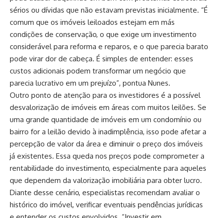
sérios ou dívidas que não estavam previstas inicialmente. “É
comum que os imóveis leiloados estejam em más
condições de conservação, o que exige um investimento
considerável para reforma e reparos, e o que parecia barato
pode virar dor de cabeça. É simples de entender: esses
custos adicionais podem transformar um negócio que
parecia lucrativo em um prejuízo”, pontua Nunes.
Outro ponto de atenção para os investidores é a possível
desvalorização de imóveis em áreas com muitos leilões. Se
uma grande quantidade de imóveis em um condomínio ou
bairro for a leilão devido à inadimplência, isso pode afetar a
percepção de valor da área e diminuir o preço dos imóveis
já existentes. Essa queda nos preços pode comprometer a
rentabilidade do investimento, especialmente para aqueles
que dependem da valorização imobiliária para obter lucro.
Diante desse cenário, especialistas recomendam avaliar o
histórico do imóvel, verificar eventuais pendências jurídicas
e entender os custos envolvidos. “Investir em