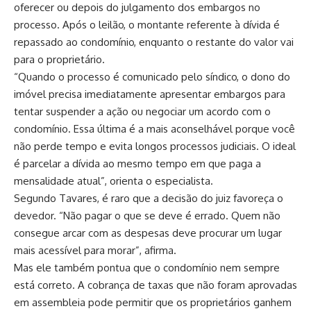
oferecer ou depois do julgamento dos embargos no
processo. Após o leilão, o montante referente à dívida é
repassado ao condomínio, enquanto o restante do valor vai
para o proprietário.
“Quando o processo é comunicado pelo síndico, o dono do
imóvel precisa imediatamente apresentar embargos para
tentar suspender a ação ou negociar um acordo com o
condomínio. Essa última é a mais aconselhável porque você
não perde tempo e evita longos processos judiciais. O ideal
é parcelar a dívida ao mesmo tempo em que paga a
mensalidade atual”, orienta o especialista.
Segundo Tavares, é raro que a decisão do juiz favoreça o
devedor. “Não pagar o que se deve é errado. Quem não
consegue arcar com as despesas deve procurar um lugar
mais acessível para morar”, afirma.
Mas ele também pontua que o condomínio nem sempre
está correto. A cobrança de taxas que não foram aprovadas
em assembleia pode permitir que os proprietários ganhem