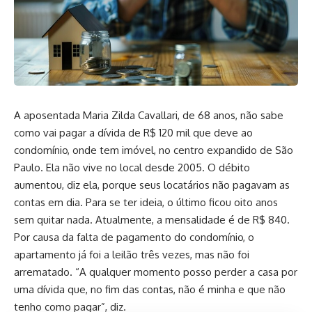
A aposentada Maria Zilda Cavallari, de 68 anos, não sabe
como vai pagar a dívida de R$ 120 mil que deve ao
condomínio, onde tem imóvel, no centro expandido de São
Paulo. Ela não vive no local desde 2005. O débito
aumentou, diz ela, porque seus locatários não pagavam as
contas em dia. Para se ter ideia, o último ficou oito anos
sem quitar nada. Atualmente, a mensalidade é de R$ 840.
Por causa da falta de pagamento do condomínio, o
apartamento já foi a leilão três vezes, mas não foi
arrematado. “A qualquer momento posso perder a casa por
uma dívida que, no fim das contas, não é minha e que não
tenho como pagar”, diz.