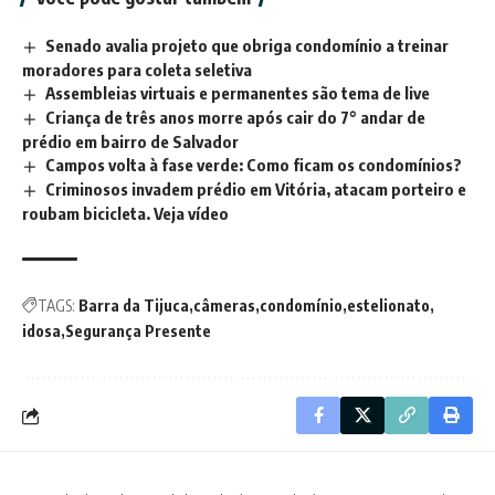
Senado avalia projeto que obriga condomínio a treinar
moradores para coleta seletiva
Assembleias virtuais e permanentes são tema de live
Criança de três anos morre após cair do 7° andar de
prédio em bairro de Salvador
Campos volta à fase verde: Como ficam os condomínios?
Criminosos invadem prédio em Vitória, atacam porteiro e
roubam bicicleta. Veja vídeo
TAGS:
Barra da Tijuca
câmeras
condomínio
estelionato
idosa
Segurança Presente