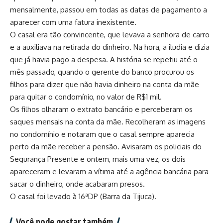
mensalmente, passou em todas as datas de pagamento a
aparecer com uma fatura inexistente.
O casal era tão convincente, que levava a senhora de carro
e a auxiliava na retirada do dinheiro. Na hora, a iludia e dizia
que já havia pago a despesa. A história se repetiu até o
mês passado, quando o gerente do banco procurou os
filhos para dizer que não havia dinheiro na conta da mãe
para quitar o condomínio, no valor de R$1 mil.
Os filhos olharam o extrato bancário e perceberam os
saques mensais na conta da mãe. Recolheram as imagens
no condomínio e notaram que o casal sempre aparecia
perto da mãe receber a pensão. Avisaram os policiais do
Segurança Presente e ontem, mais uma vez, os dois
apareceram e levaram a vítima até a agência bancária para
sacar o dinheiro, onde acabaram presos.
O casal foi levado à 16ªDP (Barra da Tijuca).
Você pode gostar também