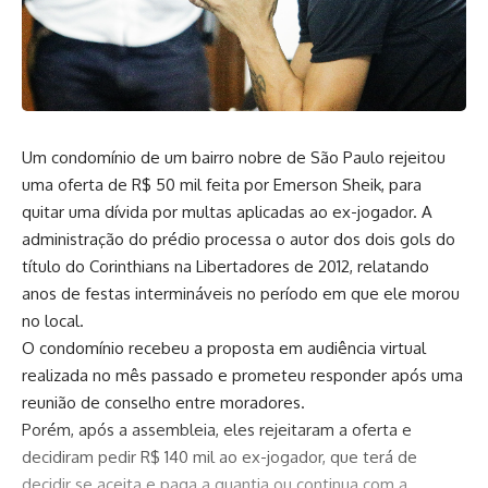
Um condomínio de um bairro nobre de São Paulo rejeitou
uma oferta de R$ 50 mil feita por Emerson Sheik, para
quitar uma dívida por multas aplicadas ao ex-jogador. A
administração do prédio processa o autor dos dois gols do
título do
Corinthians
na Libertadores de 2012, relatando
anos de festas intermináveis no período em que ele morou
no local.
O condomínio recebeu a proposta em audiência virtual
realizada no mês passado e prometeu responder após uma
reunião de conselho entre moradores.
Porém, após a assembleia, eles rejeitaram a oferta e
decidiram pedir R$ 140 mil ao ex-jogador, que terá de
decidir se aceita e paga a quantia ou continua com a