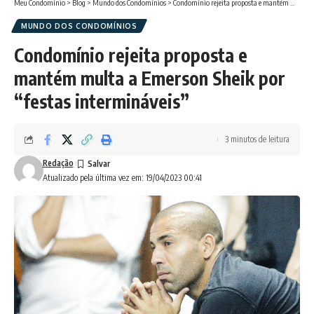
Meu Condomínio
>
Blog
>
Mundo dos Condomínios
>
Condomínio rejeita proposta e mantém multa a Emerson Sheik por “festas intermináveis”
MUNDO DOS CONDOMÍNIOS
Condomínio rejeita proposta e
mantém multa a Emerson Sheik por
“festas intermináveis”
3 minutos de leitura
Redação
Atualizado pela última vez em: 19/04/2023 00:41