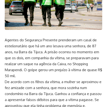
Agentes do Segurança Presente prenderam um casal de
estelionatário que há um ano lesava uma senhora, de 87
anos, na Barra da Tijuca. A prisão ocorreu no momento em
que os dois, em companhia da vítima, se preparavam para
realizar um saque na agência da Caixa, no Shopping
Marapendi. O golpe gerou um prejuízo à vítima de quase R$
50 mil.
De acordo com os filhos da vítima, a mulher se aproximou e
fez amizade com a senhora, que mora sozinha num
condomínio na Barra da Tijuca. Ganhou a confiança e passou
a apresentar falsos débitos para que a vítima pagasse. Se
aproveitou que ela tinha problema de memória e,