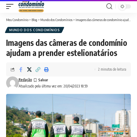
Meu Condomínio
>
Blog
>
Mundo dos Condomínios
>
Imagens das câmeras de condomínio ajudam a prender estelionatários
MUNDO DOS CONDOMÍNIOS
Imagens das câmeras de condomínio
ajudam a prender estelionatários
2 minutos de leitura
Redação
Atualizado pela última vez em: 20/04/2023 18:59