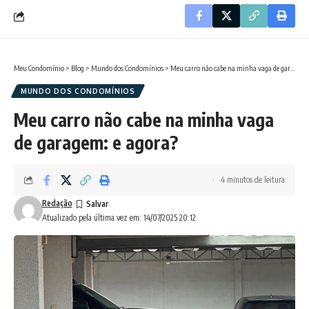
Meu Condomínio
>
Blog
>
Mundo dos Condomínios
>
Meu carro não cabe na minha vaga de garagem: e agora?
MUNDO DOS CONDOMÍNIOS
Meu carro não cabe na minha vaga
de garagem: e agora?
4 minutos de leitura
Redação
Atualizado pela última vez em: 14/07/2025 20:12