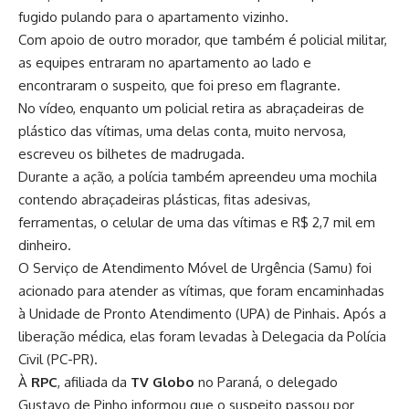
fugido pulando para o apartamento vizinho.
Com apoio de outro morador, que também é policial militar,
as equipes entraram no apartamento ao lado e
encontraram o suspeito, que foi preso em flagrante.
No vídeo, enquanto um policial retira as abraçadeiras de
plástico das vítimas, uma delas conta, muito nervosa,
escreveu os bilhetes de madrugada.
Durante a ação, a polícia também apreendeu uma mochila
contendo abraçadeiras plásticas, fitas adesivas,
ferramentas, o celular de uma das vítimas e R$ 2,7 mil em
dinheiro.
O Serviço de Atendimento Móvel de Urgência (Samu) foi
acionado para atender as vítimas, que foram encaminhadas
à Unidade de Pronto Atendimento (UPA) de Pinhais. Após a
liberação médica, elas foram levadas à Delegacia da Polícia
Civil (PC-PR).
À
RPC
, afiliada da
TV Globo
no Paraná, o delegado
Gustavo de Pinho informou que o suspeito passou por