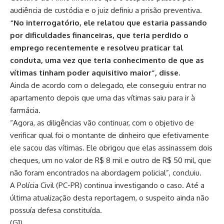
audiência de custódia e o juiz definiu a prisão preventiva.
“No interrogatório, ele relatou que estaria passando
por dificuldades financeiras, que teria perdido o
emprego recentemente e resolveu praticar tal
conduta, uma vez que teria conhecimento de que as
vítimas tinham poder aquisitivo maior”, disse.
Ainda de acordo com o delegado, ele conseguiu entrar no
apartamento depois que uma das vítimas saiu para ir à
farmácia.
“Agora, as diligências vão continuar, com o objetivo de
verificar qual foi o montante de dinheiro que efetivamente
ele sacou das vítimas. Ele obrigou que elas assinassem dois
cheques, um no valor de R$ 8 mil e outro de R$ 50 mil, que
não foram encontrados na abordagem policial”, concluiu.
A Polícia Civil (PC-PR) continua investigando o caso. Até a
última atualização desta reportagem, o suspeito ainda não
possuía defesa constituída.
(G1)