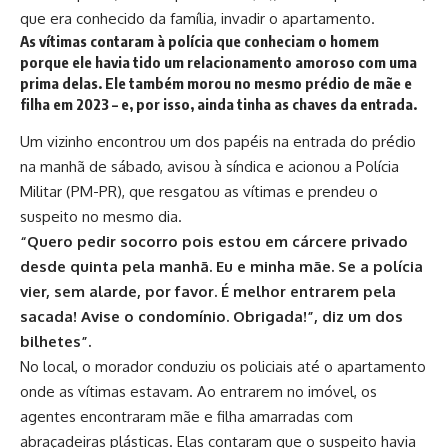
que era conhecido da família, invadir o apartamento.
As vítimas contaram à polícia que conheciam o homem
porque ele havia tido um relacionamento amoroso com uma
prima delas. Ele também morou no mesmo prédio de mãe e
filha em 2023 – e, por isso, ainda tinha as chaves da entrada.
Um vizinho encontrou um dos papéis na entrada do prédio
na manhã de sábado, avisou à síndica e acionou a Polícia
Militar (PM-PR), que resgatou as vítimas e prendeu o
suspeito no mesmo dia.
“Quero pedir socorro pois estou em cárcere privado
desde quinta pela manhã. Eu e minha mãe. Se a polícia
vier, sem alarde, por favor. É melhor entrarem pela
sacada! Avise o condomínio. Obrigada!”, diz um dos
bilhetes”.
No local, o morador conduziu os policiais até o apartamento
onde as vítimas estavam. Ao entrarem no imóvel, os
agentes encontraram mãe e filha amarradas com
abraçadeiras plásticas. Elas contaram que o suspeito havia