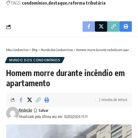
TAGS:
condomínios
destaque
reforma tributária
Meu Condomínio
>
Blog
>
Mundo dos Condomínios
>
Homem morre durante incêndio em apartamento
MUNDO DOS CONDOMÍNIOS
Homem morre durante incêndio em
apartamento
2 minutos de leitura
Redação
Atualizado pela última vez em: 02/02/2026 15:11