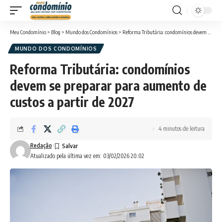
Meu Condomínio
>
Blog
>
Mundo dos Condomínios
>
Reforma Tributária: condomínios devem se preparar para aumento de custos a partir de 2027
MUNDO DOS CONDOMÍNIOS
Reforma Tributária: condomínios
devem se preparar para aumento de
custos a partir de 2027
4 minutos de leitura
Redação
Atualizado pela última vez em: 03/02/2026 20:02