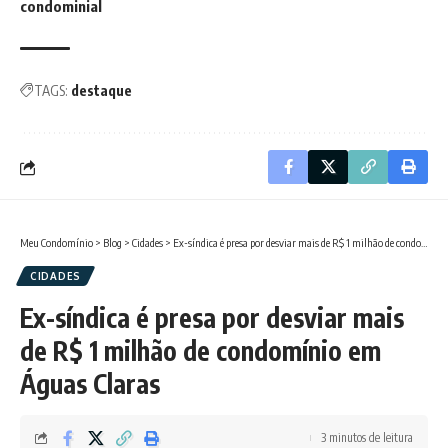
condominial
TAGS:
destaque
Meu Condomínio
>
Blog
>
Cidades
>
Ex-síndica é presa por desviar mais de R$ 1 milhão de condomínio em Águas Claras
CIDADES
Ex-síndica é presa por desviar mais
de R$ 1 milhão de condomínio em
Águas Claras
3 minutos de leitura