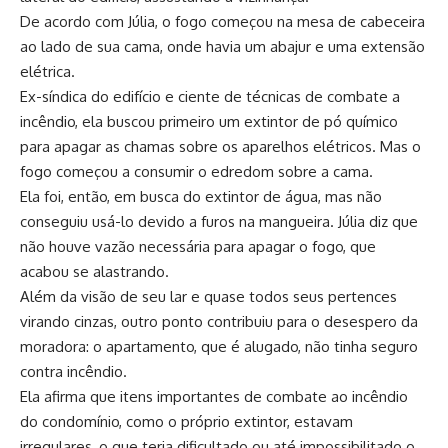
De acordo com Júlia, o fogo começou na mesa de cabeceira
ao lado de sua cama, onde havia um abajur e uma extensão
elétrica.
Ex-síndica do edifício e ciente de técnicas de combate a
incêndio, ela buscou primeiro um extintor de pó químico
para apagar as chamas sobre os aparelhos elétricos. Mas o
fogo começou a consumir o edredom sobre a cama.
Ela foi, então, em busca do extintor de água, mas não
conseguiu usá-lo devido a furos na mangueira. Júlia diz que
não houve vazão necessária para apagar o fogo, que
acabou se alastrando.
Além da visão de seu lar e quase todos seus pertences
virando cinzas, outro ponto contribuiu para o desespero da
moradora: o apartamento, que é alugado, não tinha seguro
contra incêndio.
Ela afirma que itens importantes de combate ao incêndio
do condomínio, como o próprio extintor, estavam
irregulares, o que teria dificultado ou até impossibilitado o