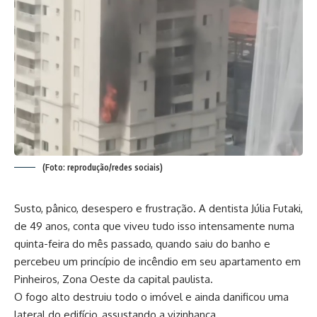
(Foto: reprodução/redes sociais)
Susto, pânico, desespero e frustração. A dentista Júlia Futaki,
de 49 anos, conta que viveu tudo isso intensamente numa
quinta-feira do mês passado, quando saiu do banho e
percebeu um princípio de incêndio em seu apartamento em
Pinheiros, Zona Oeste da capital paulista.
O fogo alto destruiu todo o imóvel e ainda danificou uma
lateral do edifício, assustando a vizinhança.