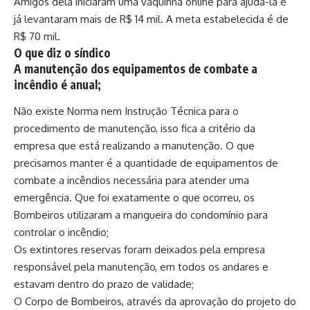
Amigos dela iniciaram uma vaquinha online para ajudá-la e
já levantaram mais de R$ 14 mil. A meta estabelecida é de
R$ 70 mil.
O que diz o síndico
A manutenção dos equipamentos de combate a
incêndio é anual;
Não existe Norma nem Instrução Técnica para o
procedimento de manutenção, isso fica a critério da
empresa que está realizando a manutenção. O que
precisamos manter é a quantidade de equipamentos de
combate a incêndios necessária para atender uma
emergência. Que foi exatamente o que ocorreu, os
Bombeiros utilizaram a mangueira do condomínio para
controlar o incêndio;
Os extintores reservas foram deixados pela empresa
responsável pela manutenção, em todos os andares e
estavam dentro do prazo de validade;
O Corpo de Bombeiros, através da aprovação do projeto do