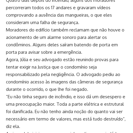
Quatro dias depois do incêndio, alguns dos moradores
percorreram todos os 17 andares e gravaram vídeos
comprovando a ausência das mangueiras, o que eles
consideram uma falha de segurança.
Moradores do edifício também reclamam que não houve o
acionamento de um alarme sonoro para alertar os
condôminos. Alguns deles saíram batendo de porta em
porta para avisar sobre a emergência.
Agora, Júlia e seu advogado estão reunindo provas para
tentar exigir na Justiça que o condomínio seja
responsabilizado pela negligência. O advogado pediu ao
condomínio acesso às imagens das câmeras de segurança
durante o ocorrido, o que lhe foi negado.
“Eu não tinha seguro de incêndio, e isso dá um desespero e
uma preocupação maior. Toda a parte elétrica e estrutural
foi danificada. Eu não tenho ainda noção do quanto vai ser
necessário em termo de valores, mas está tudo destruído”,
diz ela.