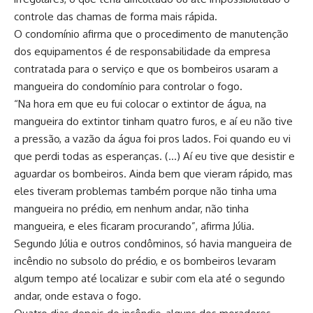
controle das chamas de forma mais rápida.
O condomínio afirma que o procedimento de manutenção
dos equipamentos é de responsabilidade da empresa
contratada para o serviço e que os bombeiros usaram a
mangueira do condomínio para controlar o fogo.
“Na hora em que eu fui colocar o extintor de água, na
mangueira do extintor tinham quatro furos, e aí eu não tive
a pressão, a vazão da água foi pros lados. Foi quando eu vi
que perdi todas as esperanças. (…) Aí eu tive que desistir e
aguardar os bombeiros. Ainda bem que vieram rápido, mas
eles tiveram problemas também porque não tinha uma
mangueira no prédio, em nenhum andar, não tinha
mangueira, e eles ficaram procurando”, afirma Júlia.
Segundo Júlia e outros condôminos, só havia mangueira de
incêndio no subsolo do prédio, e os bombeiros levaram
algum tempo até localizar e subir com ela até o segundo
andar, onde estava o fogo.