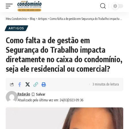
Meu Condomínio
>
Blog
>
Artigos
>
Como falta a de gestão em Segurança do Trabalho impacta diretamente no caixa do condomínio, seja ele residencial ou comercial?
ARTIGOS
Como falta a de gestão em
Segurança do Trabalho impacta
diretamente no caixa do condomínio,
seja ele residencial ou comercial?
3 minutos de leitura
Redação
Atualizado pela última vez em: 24/03/2023 09:36