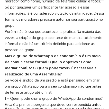
morador, como nome, número de telefone celular e fotos.
Só por qualquer um participante ter acesso a essas
informações, já é considerado violação da intimidade. Dessa
forma, os moradores precisam autorizar sua participação no
grupo.
Porém, não é isso que acontece na prática. Na maioria das
vezes, a criação do grupo acontece de maneira totalmente
informal e não há um critério definido para adicionar as
pessoas ao grupo.
Mas o grupo de WhatsApp de condomínio é um meio
de comunicação formal? Qual o objetivo? Como
mediar conflitos? Quem pode fazer? É necessária a
realização de uma Assembleia?
Se você é síndico de um prédio e está pensando em criar
um grupo Whatsapp para o seu condomínio, não crie antes
de ler este artigo até o final!
1 – Quem pode criar o grupo de WhatsApp do condomínio?
Essa é a primeira pergunta que deve ser respondida antes
A relação entre animais e humanos cresce a cada dia, sendo