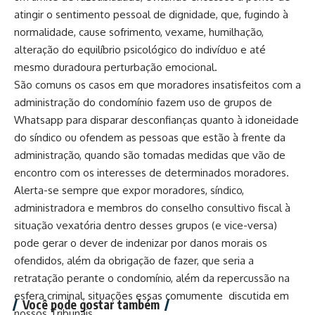
atingir o sentimento pessoal de dignidade, que, fugindo à
normalidade, cause sofrimento, vexame, humilhação,
alteração do equilíbrio psicológico do indivíduo e até
mesmo duradoura perturbação emocional.
São comuns os casos em que moradores insatisfeitos com a
administração do condomínio fazem uso de grupos de
Whatsapp para disparar desconfianças quanto à idoneidade
do síndico ou ofendem as pessoas que estão à frente da
administração, quando são tomadas medidas que vão de
encontro com os interesses de determinados moradores.
Alerta-se sempre que expor moradores, síndico,
administradora e membros do conselho consultivo fiscal à
situação vexatória dentro desses grupos (e vice-versa)
pode gerar o dever de indenizar por danos morais os
ofendidos, além da obrigação de fazer, que seria a
retratação perante o condomínio, além da repercussão na
esfera criminal, situações essas comumente discutida em
Você pode gostar também
nossos Tribunais