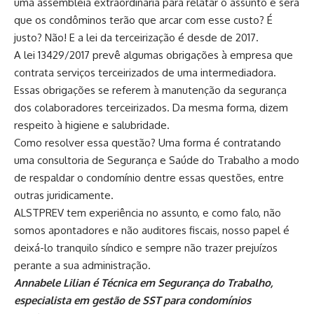
uma assembleia extraordinária para relatar o assunto e será
que os condôminos terão que arcar com esse custo? É
justo? Não! E a lei da terceirização é desde de 2017.
A lei 13429/2017 prevê algumas obrigações à empresa que
contrata serviços terceirizados de uma intermediadora.
Essas obrigações se referem à manutenção da segurança
dos colaboradores terceirizados. Da mesma forma, dizem
respeito à higiene e salubridade.
Como resolver essa questão? Uma forma é contratando
uma consultoria de Segurança e Saúde do Trabalho a modo
de respaldar o condomínio dentre essas questões, entre
outras juridicamente.
ALSTPREV tem experiência no assunto, e como falo, não
somos apontadores e não auditores fiscais, nosso papel é
deixá-lo tranquilo síndico e sempre não trazer prejuízos
perante a sua administração.
Annabele Lilian é Técnica em Segurança do Trabalho,
especialista em gestão de SST para condomínios