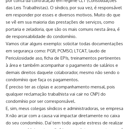
por conta da contratação em regime CLT (Consolidações
das Leis Trabalhistas). O síndico, por sua vez, é responsável
em responder por esses e diversos motivos. Muito do que
se vê em sua maioria das prestações de serviços, como
portaria e zeladoria, que são os mais comuns nesta área, é
de responsabilidade do condomínio.
Vamos citar alguns exemplo: solicitar todas documentações
em segurança como: PGR, PCMSO, LTCAT, laudo de
Periculosidade aso, ficha de EPIs, treinamentos pertinentes
à área e também acompanhar o pagamento de salários e
demais direitos daquele colaborador, mesmo não sendo o
condomínio que faça os pagamentos.
É preciso ter as cópias e acompanhamento mensal, pois
qualquer reclamação trabalhista vai cair no CNPJ do
condomínio por ser corresponsável.
E, sim, meus colegas síndicos e administradoras, se empresa
X não arcar com a causa vai impactar diretamente no caixa
do seu condomínio. Daí tem todo aquele estress de realizar