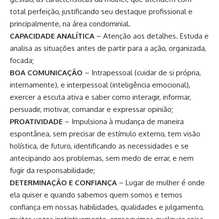
total perfeição, justificando seu destaque profissional e
principalmente, na área condominial.
CAPACIDADE ANALÍTICA
– Atenção aos detalhes. Estuda e
analisa as situações antes de partir para a ação, organizada,
focada;
BOA COMUNICAÇÃO
– Intrapessoal (cuidar de si própria,
internamente), e interpessoal (inteligência emocional),
exercer a escuta ativa e saber como interagir, informar,
persuadir, motivar, comandar e expressar opinião;
PROATIVIDADE
– Impulsiona à mudança de maneira
espontânea, sem precisar de estímulo externo, tem visão
holística, de futuro, identificando as necessidades e se
antecipando aos problemas, sem medo de errar, e nem
fugir da responsabilidade;
DETERMINAÇÃO E CONFIANÇA
– Lugar de mulher é onde
ela quiser e quando sabemos quem somos e temos
confiança em nossas habilidades, qualidades e julgamento,