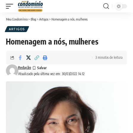
Meu Condomínio
>
Blog
>
Artigos
>
Homenagem a nós, mulheres
ARTIGOS
Homenagem a nós, mulheres
3 minutos de leitura
Redação
Atualizado pela última vez em: 30/03/2022 14:12