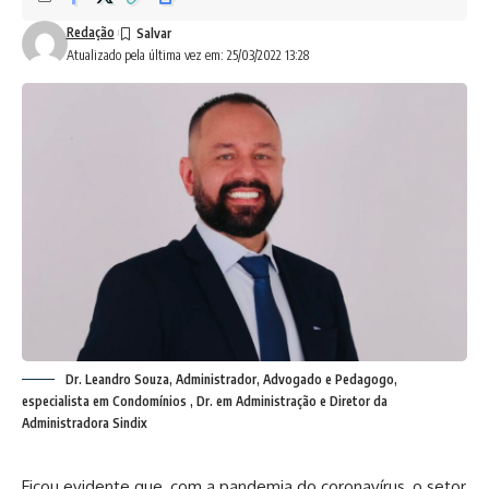
Redação
Atualizado pela última vez em: 25/03/2022 13:28
Dr. Leandro Souza, Administrador, Advogado e Pedagogo,
especialista em Condomínios , Dr. em Administração e Diretor da
Administradora Sindix
Ficou evidente que, com a pandemia do coronavírus, o setor