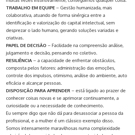
muitas vezes instintivamente, conseguimos qualquer coisa.
TRABALHO EM EQUIPE
– Gestão humanizada, mais
colaborativa, atuando de forma sinérgica entre a
identificação e valorização do capital intelectual, sem
desprezar o lado humano, gerando soluções variadas e
criativas.
PAPEL DE DECISÃO
– Facilidade na compreensão análise,
julgamento e decisão, pensando no coletivo.
RESILIÊNCIA
– a capacidade de enfrentar obstáculos,
composta pelos fatores: administração das emoções,
controle dos impulsos, otimismo, análise do ambiente, auto
eficácia e alcançar pessoas.
DISPOSIÇÃO PARA APRENDER
– está ligado ao prazer de
conhecer coisas novas e se aprimorar continuamente, a
curiosidade ou a necessidade de conhecimento.
Eu sempre digo que não dá para desassociar a pessoa da
profissional, e a mulher é um clássico exemplo disso.
Somos intensamente maravilhosas numa complexidade