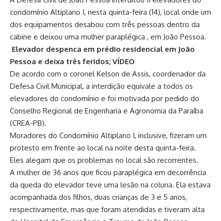
condomínio Altiplano I, nesta quinta-feira (14), local onde um
dos equipamentos desabou com três pessoas dentro da
cabine e deixou uma mulher paraplégica , em João Pessoa.
Elevador despenca em prédio residencial em João
Pessoa e deixa três feridos; VÍDEO
De acordo com o coronel Kelson de Assis, coordenador da
Defesa Civil Municipal, a interdição equivale a todos os
elevadores do condomínio e foi motivada por pedido do
Conselho Regional de Engenharia e Agronomia da Paraíba
(CREA-PB).
Moradores do Condomínio Altiplano I, inclusive, fizeram um
protesto em frente ao local na noite desta quinta-feira.
Eles alegam que os problemas no local são recorrentes.
A mulher de 36 anos que ficou paraplégica em decorrência
da queda do elevador teve uma lesão na coluna. Ela estava
acompanhada dos filhos, duas crianças de 3 e 5 anos,
respectivamente, mas que foram atendidas e tiveram alta