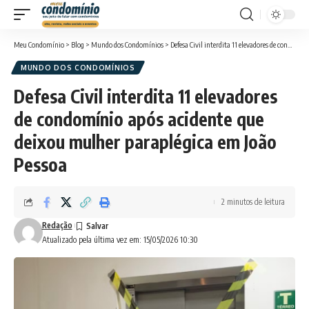
Meu Condomínio
>
Blog
>
Mundo dos Condomínios
>
Defesa Civil interdita 11 elevadores de condomínio após acidente que deixou mulher paraplégica em João Pessoa
MUNDO DOS CONDOMÍNIOS
Defesa Civil interdita 11 elevadores
de condomínio após acidente que
deixou mulher paraplégica em João
Pessoa
2 minutos de leitura
Redação
Atualizado pela última vez em: 15/05/2026 10:30