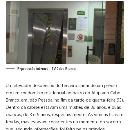
Reprodução internet - TV Cabo Branco.
Um elevador despencou do terceiro andar de um prédio
em um condomínio residencial no bairro do Altiplano Cabo
Branco, em João Pessoa, no fim da tarde de quarta-feira (13).
Dentro da cabine estavam uma mulher, de 36 anos, e duas
crianças, de 3 e 5 anos, respectivamente. As vítimas ficaram
feridas, mas estavam conscientes no momento do socorro,
que, segundo informações, foi feito pelos próprios