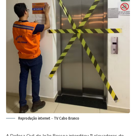
Reprodução internet - TV Cabo Branco
A Defesa Civil de João Pessoa interditou 11 elevadores do