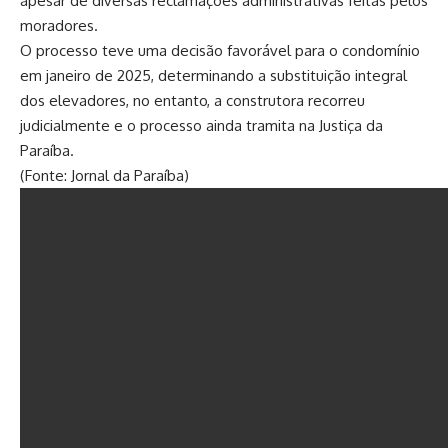
apesar de diversas reclamações administrativas feitas pelos
moradores.
O processo teve uma decisão favorável para o condomínio
em janeiro de 2025, determinando a substituição integral
dos elevadores, no entanto, a construtora recorreu
judicialmente e o processo ainda tramita na Justiça da
Paraíba.
(Fonte: Jornal da Paraíba)