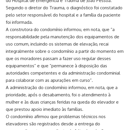
do Hospital de Emergência e Trauma de João Pessoa.
Segundo o diretor do Trauma, o diagnóstico foi constatado
pelo setor responsável do hospital e a família da paciente
foi informada.
A construtora do condomínio informou, em nota, que “a
responsabilidade pela manutenção dos equipamentos de
uso comum, incluindo os sistemas de elevação, recai
integralmente sobre o condomínio a partir do momento em
que os moradores passam a fazer uso regular desses
equipamentos” e que “permanece à disposição das
autoridades competentes e da administração condominial
para colaborar com as apurações em curso”.
A administração do condomínio informou, em nota, que a
prioridade, após o desabamento, foi o atendimento à
mulher e às duas crianças feridas na queda do elevador e
que prestou apoio imediato às famílias.
O condomínio afirmou que problemas técnicos nos
elevadores são registrados desde a entrega do