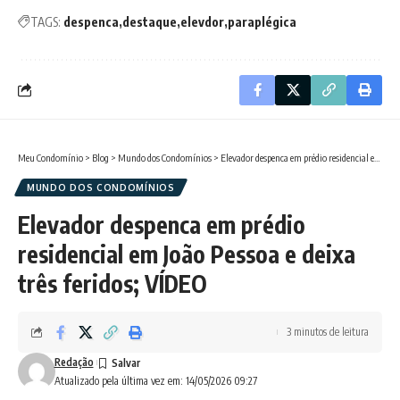
TAGS:
despenca
destaque
elevdor
paraplégica
Meu Condomínio
>
Blog
>
Mundo dos Condomínios
>
Elevador despenca em prédio residencial em João Pessoa e deixa três feridos; VÍDEO
MUNDO DOS CONDOMÍNIOS
Elevador despenca em prédio
residencial em João Pessoa e deixa
três feridos; VÍDEO
3 minutos de leitura
Redação
Atualizado pela última vez em: 14/05/2026 09:27