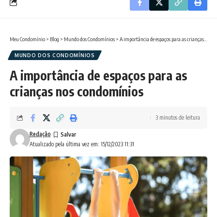
Meu Condomínio
>
Blog
>
Mundo dos Condomínios
>
A importância de espaços para as crianças nos condomínios
MUNDO DOS CONDOMÍNIOS
A importância de espaços para as
crianças nos condomínios
3 minutos de leitura
Redação
Atualizado pela última vez em: 15/12/2023 11:31