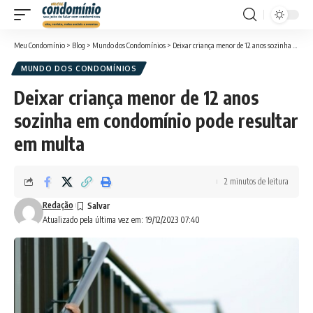
Meu Condomínio
>
Blog
>
Mundo dos Condomínios
>
Deixar criança menor de 12 anos sozinha em condomínio pode resultar em multa
MUNDO DOS CONDOMÍNIOS
Deixar criança menor de 12 anos
sozinha em condomínio pode resultar
em multa
2 minutos de leitura
Redação
Atualizado pela última vez em: 19/12/2023 07:40