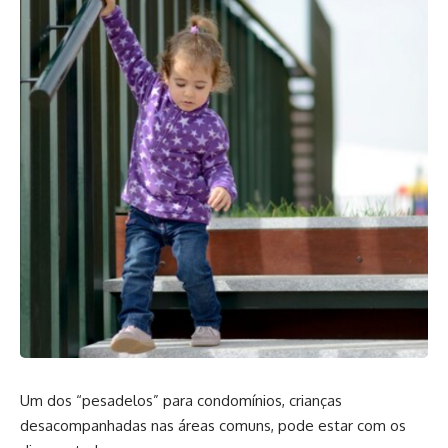
Um dos “pesadelos” para condomínios, crianças
desacompanhadas nas áreas comuns, pode estar com os