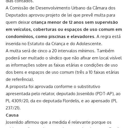
dias contados.
A Comissão de Desenvolvimento Urbano da Câmara dos
Deputados aprovou projeto de lei que prevê multa para
quem deixar
criança menor de 12 anos sem supervisão
em veículos, coberturas ou espaços de uso comum em
condomínios, como piscinas e elevadores
. A regra está
inserida no Estatuto da Criança e do Adolescente.
A multa será de cinco a 20 intervalos mínimos. Também
poderá ser multado o síndico que não afixar em local visível
as informações sobre as faixas etárias e condições de uso
dos bens e espaços de uso comum (três a 10 faixas etárias
de referência).
A proposta foi aprovada conforme o substitutivo
apresentada pelo relator, deputado Josenildo (PDT-AP), ao
PL 4309/20, da ex-deputada Flordelis, e ao apensado (PL
237/21).
Causa
Josenildo afirmou que a medida é relevante porque os