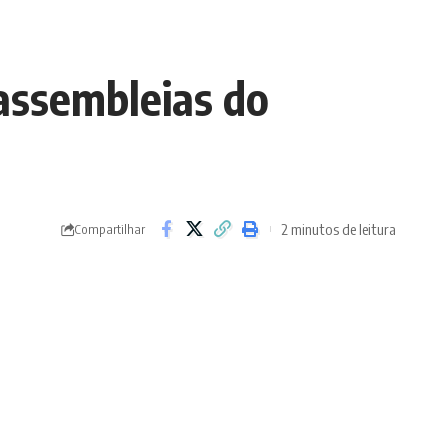
assembleias do
2 minutos de leitura
Compartilhar