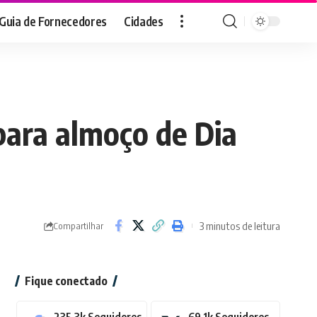
Guia de Fornecedores
Cidades
para almoço de Dia
3 minutos de leitura
Compartilhar
Fique conectado