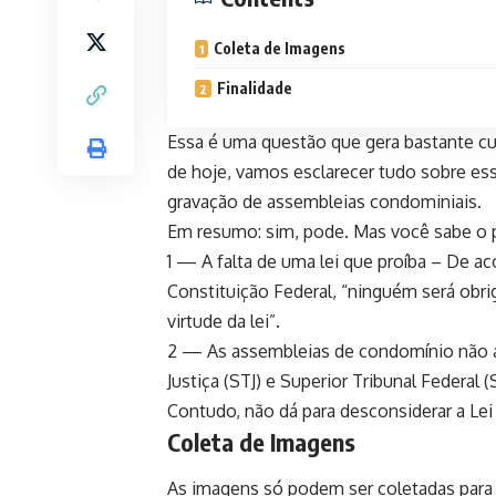
Coleta de Imagens
Finalidade
Essa é uma questão que gera bastante cu
de hoje, vamos esclarecer tudo sobre esse
gravação de assembleias condominiais.
Em resumo: sim, pode. Mas você sabe o 
1 — A falta de uma lei que proíba – De ac
Constituição Federal, “ninguém será obri
virtude da lei”.
2 — As assembleias de condomínio não a
Justiça (STJ) e Superior Tribunal Federal 
Contudo, não dá para desconsiderar a Le
Coleta de Imagens
As imagens só podem ser coletadas para f