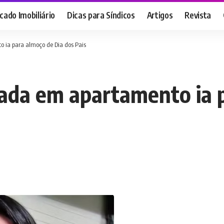
ado Imobiliário
Dicas para Síndicos
Artigos
Revista
 ia para almoço de Dia dos Pais
cada em apartamento ia 