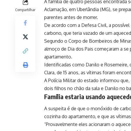
A família de quatro pessoas encontrada 
Aclamação, em Uberlândia (MG), se prepar
Compartilhar
parentes antes de morrer.
De acordo com a Defesa Civil, a possível
carbono, que teria vazado de um aqueced
Segundo o Corpo de Bombeiros de Minas 
almoço de Dia dos Pais começaram a se p
apartamento.
Identificadas como Danilo e Rosemeire, de
Clara, de 15 anos, as vítimas foram encon
A Polícia Militar do estado informou que
dois filhos no chão da sala e Danilo no b
Família estaria usando aqueced
A suspeita é de que o monóxido de carbo
cozinha do apartamento, e que as vítima
“Provavelmente eles acionaram o aqueced