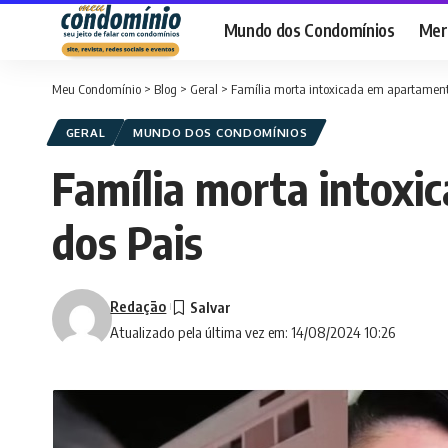
Mundo dos Condomínios
Merc
Meu Condomínio
>
Blog
>
Geral
>
Família morta intoxicada em apartamento
GERAL
MUNDO DOS CONDOMÍNIOS
Família morta intoxi
dos Pais
Redação
Atualizado pela última vez em: 14/08/2024 10:26