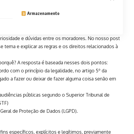
Armazenamento
riosidade e dúvidas entre os moradores. No nosso post
 tema e explicar as regras e os direitos relacionados à
porquê? A resposta é baseada nesses dois pontos:
ordo com o princípio da legalidade, no artigo 5º da
gado a fazer ou deixar de fazer alguma coisa senão em
udiências públicas segundo o Superior Tribunal de
(STF)
i Geral de Proteção de Dados (LGPD).
ins específicos, explícitos e legítimos, previamente