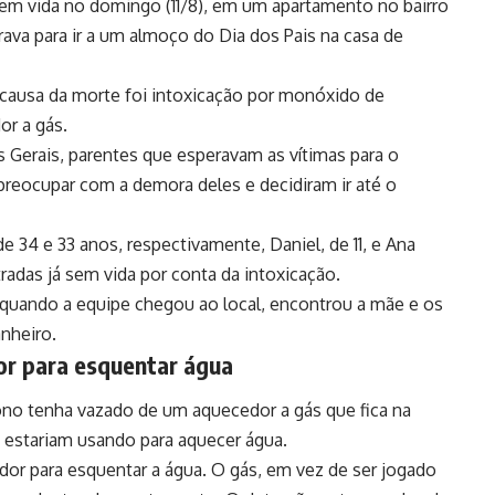
sem vida no domingo (11/8), em um apartamento no bairro
ava para ir a um almoço do Dia dos Pais na casa de
 causa da morte foi intoxicação por monóxido de
or a gás.
Gerais, parentes que esperavam as vítimas para o
reocupar com a demora deles e decidiram ir até o
 34 e 33 anos, respectivamente, Daniel, de 11, e Ana
tradas já sem vida por conta da intoxicação.
, quando a equipe chegou ao local, encontrou a mãe e os
anheiro.
or para esquentar água
no tenha vazado de um aquecedor a gás que fica na
s estariam usando para aquecer água.
or para esquentar a água. O gás, em vez de ser jogado