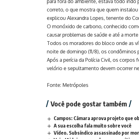
para fora do ambiente, estava todo indo 
correto, o que mostra que quem instalou
explicou Alexandra Lopes, tenente do Co
O monóxido de carbono, conhecido como C
causar problemas de saúde e até a morte
Todos os moradores do bloco onde as vít
noite de domingo (11/8), os condôminos 
Após a perícia da Polícia Civil, os corpos
velório e sepultamento devem ocorrer nes
Fonte: Metrópoles
Você pode gostar também
Campos: Câmara aprova projeto que ob
A sua escolha fala muito sobre você
Vídeo. Subsíndico assassinado por mo