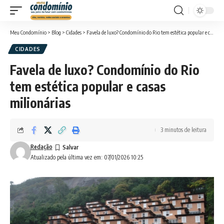
Meu Condomínio
>
Blog
>
Cidades
>
Favela de luxo? Condomínio do Rio tem estética popular e casas milionárias
CIDADES
Favela de luxo? Condomínio do Rio
tem estética popular e casas
milionárias
3 minutos de leitura
Redação
Atualizado pela última vez em: 07/01/2026 10:25