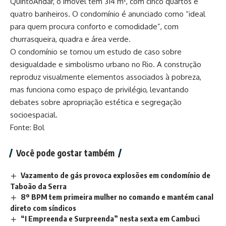
QuintoAndar, o imóvel tem 314 m², com cinco quartos e
quatro banheiros. O condomínio é anunciado como “ideal
para quem procura conforto e comodidade”, com
churrasqueira, quadra e área verde.
O condomínio se tornou um estudo de caso sobre
desigualdade e simbolismo urbano no Rio. A construção
reproduz visualmente elementos associados à pobreza,
mas funciona como espaço de privilégio, levantando
debates sobre apropriação estética e segregação
socioespacial.
Fonte: Bol
Você pode gostar também
Vazamento de gás provoca explosões em condomínio de
Taboão da Serra
8º BPM tem primeira mulher no comando e mantém canal
direto com síndicos
“I Empreenda e Surpreenda” nesta sexta em Cambuci