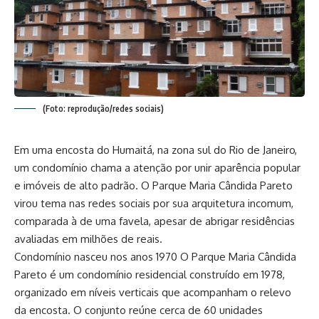
(Foto: reprodução/redes sociais)
Em uma encosta do Humaitá, na zona sul do Rio de Janeiro,
um condomínio chama a atenção por unir aparência popular
e imóveis de alto padrão. O Parque Maria Cândida Pareto
virou tema nas redes sociais por sua arquitetura incomum,
comparada à de uma favela, apesar de abrigar residências
avaliadas em milhões de reais.
Condomínio nasceu nos anos 1970 O Parque Maria Cândida
Pareto é um condomínio residencial construído em 1978,
organizado em níveis verticais que acompanham o relevo
da encosta. O conjunto reúne cerca de 60 unidades