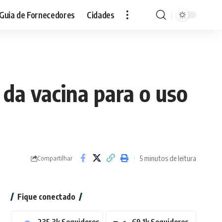
Guia de Fornecedores
Cidades
da vacina para o uso
5 minutos de leitura
Compartilhar
Fique conectado