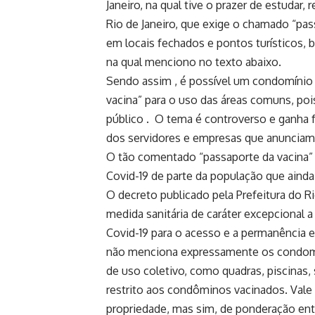
Janeiro, na qual tive o prazer de estudar,
Rio de Janeiro, que exige o chamado “pas
em locais fechados e pontos turísticos, 
na qual menciono no texto abaixo.
Sendo assim , é possível um condomínio h
vacina” para o uso das áreas comuns, poi
público . O tema é controverso e ganha
dos servidores e empresas que anunciam
O tão comentado “passaporte da vacina” t
Covid-19 de parte da população que aind
O decreto publicado pela Prefeitura do R
medida sanitária de caráter excepcional 
Covid-19 para o acesso e a permanência 
não menciona expressamente os condomí
de uso coletivo, como quadras, piscinas,
restrito aos condôminos vacinados. Vale f
propriedade, mas sim, de ponderação entr