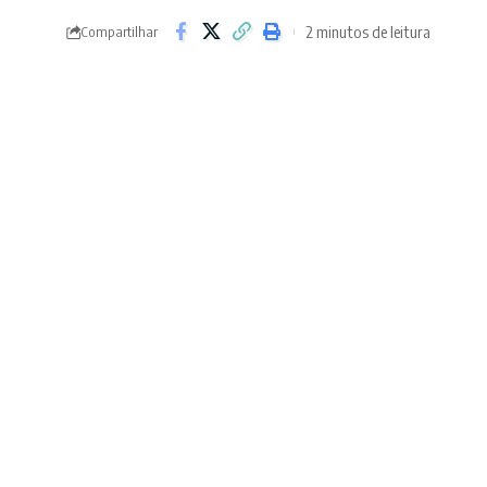
2 minutos de leitura
Compartilhar