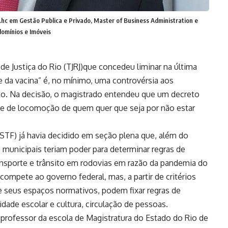
hc em Gestão Publica e Privado, Master of Business Administration e
domínios e Imóveis
e Justiça do Rio (TJRJ)que concedeu liminar na última
te da vacina” é, no mínimo, uma controvérsia aos
ito. Na decisão, o magistrado entendeu que um decreto
ade de locomoção de quem quer que seja por não estar
STF) já havia decidido em seção plena que, além do
 municipais teriam poder para determinar regras de
ansporte e trânsito em rodovias em razão da pandemia do
ompete ao governo federal, mas, a partir de critérios
e seus espaços normativos, podem fixar regras de
dade escolar e cultura, circulação de pessoas.
 professor da escola de Magistratura do Estado do Rio de