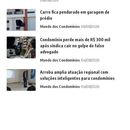
08/08/2026
Carro fica pendurado em garagem de
prédio
Mundo dos Condomínios
06/08/2026
Condomínio perde mais de R$ 300 mil
após síndica cair no golpe do falso
advogado
Mundo dos Condomínios
04/08/2026
Arroba amplia atuação regional com
soluções inteligentes para condomínios
Mundo dos Condomínios
04/08/2026