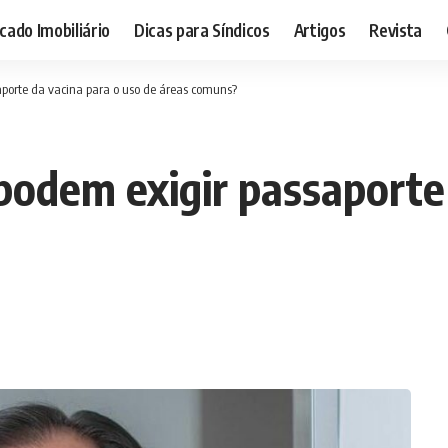
ado Imobiliário
Dicas para Síndicos
Artigos
Revista
aporte da vacina para o uso de áreas comuns?
podem exigir passaporte 