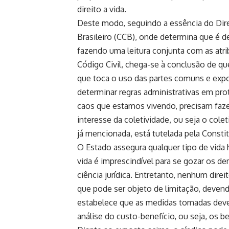
direito a vida.
Deste modo, seguindo a essência do Direi
Brasileiro (CCB), onde determina que é 
fazendo uma leitura conjunta com as atri
Código Civil, chega-se à conclusão de que
que toca o uso das partes comuns e ex
determinar regras administrativas em pro
caos que estamos vivendo, precisam faze
interesse da coletividade, ou seja o cole
já mencionada, está tutelada pela Constit
O Estado assegura qualquer tipo de vida 
vida é imprescindível para se gozar os d
ciência jurídica. Entretanto, nenhum dir
que pode ser objeto de limitação, devend
estabelece que as medidas tomadas deve
análise do custo-benefício, ou seja, os 