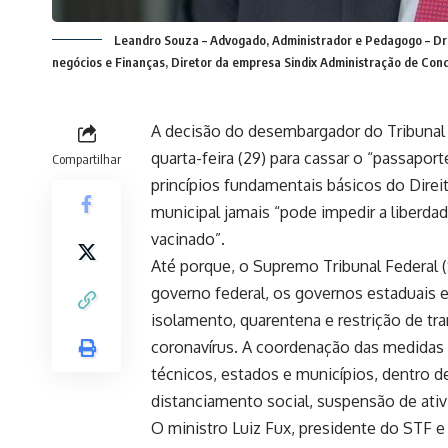
Leandro Souza – Advogado, Administrador e Pedagogo – Dr.
negócios e Finanças, Diretor da empresa Sindix Administração de Con
A decisão do desembargador do Tribunal d
quarta-feira (29) para cassar o “passapor
Compartilhar
princípios fundamentais básicos do Dire
municipal jamais “pode impedir a liberd
vacinado”.
Até porque, o Supremo Tribunal Federal (
governo federal, os governos estaduais e
isolamento, quarentena e restrição de tr
coronavírus. A coordenação das medidas c
técnicos, estados e municípios, dentro d
distanciamento social, suspensão de ativi
O ministro Luiz Fux, presidente do STF e