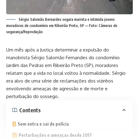
Sérgio Salomão Bernardes segura marreta e intimida jovens
moradoras de condomínio em Ribeirão Preto, SP — Foto: Câmeras de
segurança/Reprodução
Um mês após a Justiça determinar a expulsão do
manobrista Sérgio Salomão Fernandes do condomínio
Jardim das Pedras em Ribeirão Preto (SP), moradores
relatam que a vida no local voltou à normalidade. Sérgio
era alvo de uma série de reclamações dos vizinhos
envolvendo ameaças de agressão e de morte e
perturbação do sossego.
Contents
Sem entra e sai de polícia
Perturbações e ameaças desde 2017