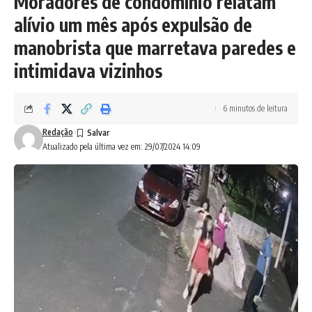
Moradores de condomínio relatam
alívio um mês após expulsão de
manobrista que marretava paredes e
intimidava vizinhos
6 minutos de leitura
Redação
Atualizado pela última vez em: 29/07/2024 14:09