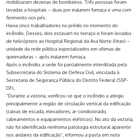
mobilizaram dezenas de bombeiros. Três pessoas foram
levadas a hospitais – duas por inalarem fumaça e uma com
ferimento nos pés.
Havia cinco trabalhadores no prédio no momento do
incêndio. Desses, dois estavam no terraço e foram levados
de helicóptero ao Hospital Regional da Asa Norte (Hran) –
unidade da rede pública especializados em vítimas de
queimaduras – após inalarem fumaça.
Após o incêndio, a sede foi parcialmente interditada pela
Subsecretaria do Sistema de Defesa Civil, vinculada à
Secretaria de Segurança Pública do Distrito Federal (SSP-
DF).
“Durante a vistoria, verificou-se que o incêndio a atingiu
principalmente a região de circulação vertical da edificação
(caixas de escada, elevadores, ar-condicionado,
cabeamentos e equipamentos elétricos). No ato da vistoria,
não foi identificada nenhuma patologia estrutural aparente
nos andares da edificação”, informou a pasta em nota