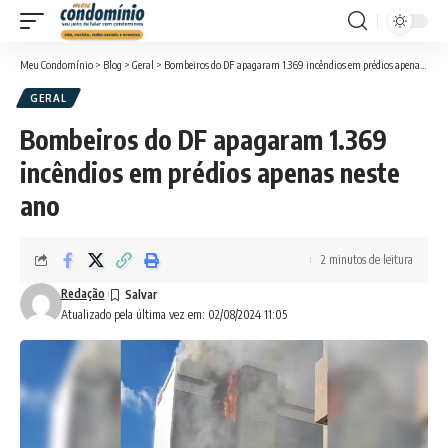
Meu Condomínio
>
Blog
>
Geral
>
Bombeiros do DF apagaram 1.369 incêndios em prédios apenas neste ano
GERAL
Bombeiros do DF apagaram 1.369
incêndios em prédios apenas neste
ano
2 minutos de leitura
Redação
Atualizado pela última vez em: 02/08/2024 11:05