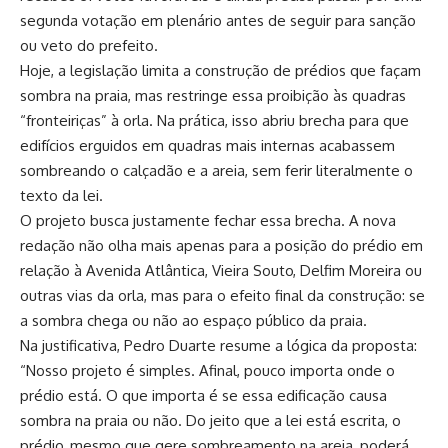
segunda votação em plenário antes de seguir para sanção
ou veto do prefeito.
Hoje, a legislação limita a construção de prédios que façam
sombra na praia, mas restringe essa proibição às quadras
“fronteiriças” à orla. Na prática, isso abriu brecha para que
edifícios erguidos em quadras mais internas acabassem
sombreando o calçadão e a areia, sem ferir literalmente o
texto da lei.
O projeto busca justamente fechar essa brecha. A nova
redação não olha mais apenas para a posição do prédio em
relação à Avenida Atlântica, Vieira Souto, Delfim Moreira ou
outras vias da orla, mas para o efeito final da construção: se
a sombra chega ou não ao espaço público da praia.
Na justificativa, Pedro Duarte resume a lógica da proposta:
“Nosso projeto é simples. Afinal, pouco importa onde o
prédio está. O que importa é se essa edificação causa
sombra na praia ou não. Do jeito que a lei está escrita, o
prédio, mesmo que gere sombreamento na areia, poderá