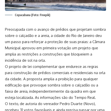
Copacabana (Foto: Freepik)
Preocupada com o avanço de prédios que projetam sombra
sobre o calçadão e a areia, a cidade do Rio de Janeiro deu
um passo para reforçar a proteção de suas praias: a Câmara
Municipal aprovou em primeira votação um projeto que
amplia as restrições a construções que bloqueiem a
incidência de sol na orla.
O projeto de lei complementar que endurece as regras
para construção de prédios comerciais e residenciais na orla
da cidade. A proposta amplia a proibição para qualquer
edificação que provoque sombra sobre o calçadão ou a
faixa de areia, independentemente da quadra em que
esteja localizada. As informações são do Tempo Real.
O texto, de autoria do vereador Pedro Duarte (Novo),
recebeu 31 votos favoráveis e ainda precisa passar por uma