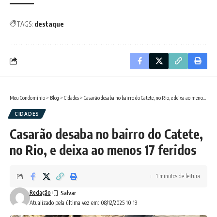
TAGS:
destaque
Meu Condomínio
>
Blog
>
Cidades
>
Casarão desaba no bairro do Catete, no Rio, e deixa ao menos 17 feridos
CIDADES
Casarão desaba no bairro do Catete,
no Rio, e deixa ao menos 17 feridos
1 minutos de leitura
Redação
Atualizado pela última vez em: 08/12/2025 10:19