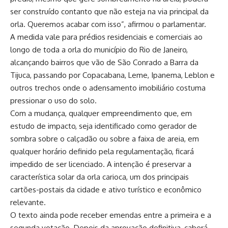
ser construído contanto que não esteja na via principal da
orla. Queremos acabar com isso”, afirmou o parlamentar.
A medida vale para prédios residenciais e comerciais ao
longo de toda a orla do município do Rio de Janeiro,
alcançando bairros que vão de São Conrado a Barra da
Tijuca, passando por Copacabana, Leme, Ipanema, Leblon e
outros trechos onde o adensamento imobiliário costuma
pressionar o uso do solo.
Com a mudança, qualquer empreendimento que, em
estudo de impacto, seja identificado como gerador de
sombra sobre o calçadão ou sobre a faixa de areia, em
qualquer horário definido pela regulamentação, ficará
impedido de ser licenciado. A intenção é preservar a
característica solar da orla carioca, um dos principais
cartões-postais da cidade e ativo turístico e econômico
relevante.
O texto ainda pode receber emendas entre a primeira e a
segunda votação. Depois da aprovação definitiva, caberá