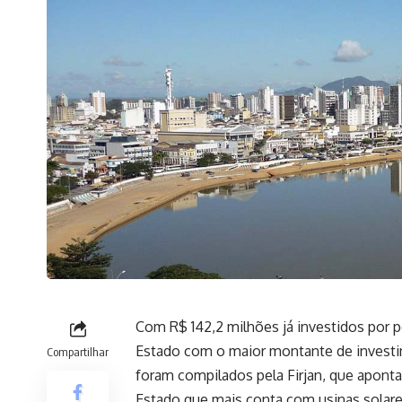
Com R$ 142,2 milhões já investidos por p
Estado com o maior montante de investi
Compartilhar
foram compilados pela Firjan, que aponta
Estado que mais conta com usinas solares 