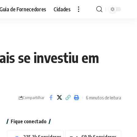
Guia de Fornecedores
Cidades
is se investiu em
6 minutos de leitura
Compartilhar
Fique conectado