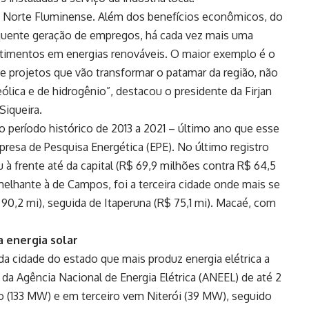
 Norte Fluminense. Além dos benefícios econômicos, do
uente geração de empregos, há cada vez mais uma
stimentos em energias renováveis. O maior exemplo é o
e projetos que vão transformar o patamar da região, não
lica e de hidrogênio”, destacou o presidente da Firjan
Siqueira.
 período histórico de 2013 a 2021 – último ano que esse
presa de Pesquisa Energética (EPE). No último registro
 à frente até da capital (R$ 69,9 milhões contra R$ 64,5
elhante à de Campos, foi a terceira cidade onde mais se
90,2 mi), seguida de Itaperuna (R$ 75,1 mi). Macaé, com
 energia solar
cidade do estado que mais produz energia elétrica a
 da Agência Nacional de Energia Elétrica (ANEEL) de até 2
ro (133 MW) e em terceiro vem Niterói (39 MW), seguido