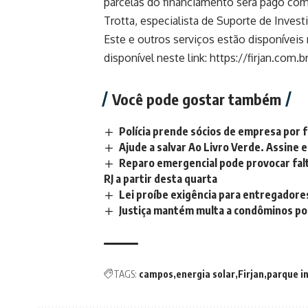
parcelas do financiamento será pago com
Trotta, especialista de Suporte de Invest
Este e outros serviços estão disponíveis
disponível neste link
:
https://firjan.com.b
Você pode gostar também
Polícia prende sócios de empresa por 
Ajude a salvar Ao Livro Verde. Assine e
Reparo emergencial pode provocar fal
RJ a partir desta quarta
Lei proíbe exigência para entregador
Justiça mantém multa a condôminos po
TAGS:
campos
energia solar
Firjan
parque in