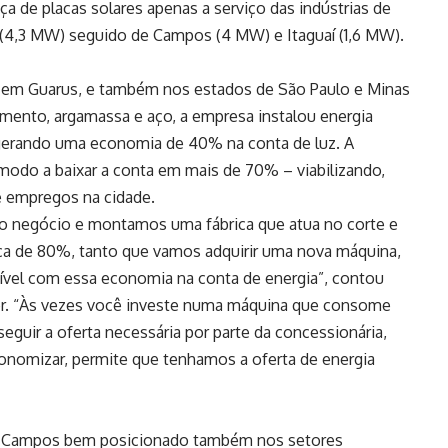
a de placas solares apenas a serviço das indústrias de
 (4,3 MW) seguido de Campos (4 MW) e Itaguaí (1,6 MW).
, em Guarus, e também nos estados de São Paulo e Minas
cimento, argamassa e aço, a empresa instalou energia
 gerando uma economia de 40% na conta de luz. A
e modo a baixar a conta em mais de 70% – viabilizando,
e empregos na cidade.
 o negócio e montamos uma fábrica que atua no corte e
erca de 80%, tanto que vamos adquirir uma nova máquina,
ível com essa economia na conta de energia”, contou
fer. “Às vezes você investe numa máquina que consome
seguir a oferta necessária por parte da concessionária,
economizar, permite que tenhamos a oferta de energia
 Campos bem posicionado também nos setores