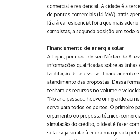
comercial e residencial. A cidade é a terc
de pontos comerciais (14 MW), atrás ape
Já a área residencial foi a que mais ader
campistas, a segunda posição em todo o
Financiamento de energia solar
A Firjan, por meio de seu Núcleo de Ace
informações qualificadas sobre as linhas
facilitação do acesso ao financiamento 
atendimento das propostas. Dessa forma,
tenham os recursos no volume e velocid
“No ano passado houve um grande aumen
serve para todos os portes. O primeiro pa
orçamento ou proposta técnico-comercia
simulação do crédito, o ideal é fazer co
solar seja similar à economia gerada pel