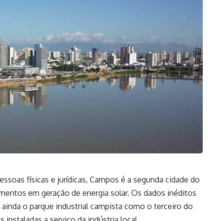
essoas físicas e jurídicas, Campos é a segunda cidade do
mentos em geração de energia solar. Os dados inéditos
 ainda o parque industrial campista como o terceiro do
instaladas a serviço da indústria local.