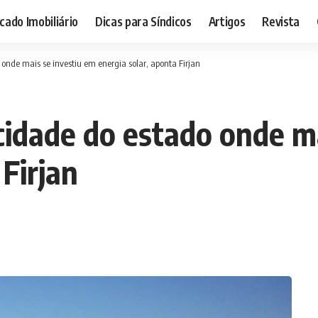
ado Imobiliário
Dicas para Síndicos
Artigos
Revista
nde mais se investiu em energia solar, aponta Firjan
idade do estado onde ma
 Firjan