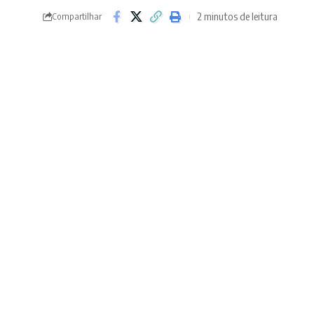
2 minutos de leitura
Compartilhar