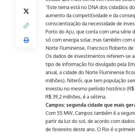
“Este tema está no DNA dos cidadãos do
aumento da competitividade e da conseq
conscientização da necessidade de inve
Porto do Açu, que conta com uma série d
só com energia solar, mas também com eó
Norte Fluminense, Francisco Roberto de 
Os dados de investimentos referem-se ao
tipo de informação foi divulgado pela Em
anual, a cidade do Norte Fluminense ficou
milhões). Niterói, que tem população sem
investiu no mesmo período histórico (R$ 
R$ 39,2 milhões, é a sétima.
Campos: segunda cidade que mais gera
Com 55 MW, Campos também é a segunda 
partir da luz do sol, de acordo com dados
de fevereiro deste ano. O Rio é o primei