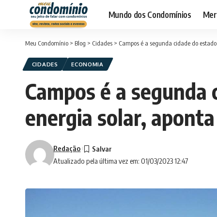
Mundo dos Condomínios
Merc
Meu Condomínio
>
Blog
>
Cidades
>
Campos é a segunda cidade do estado o
CIDADES
ECONOMIA
Campos é a segunda c
energia solar, aponta
Redação
Atualizado pela última vez em: 01/03/2023 12:47