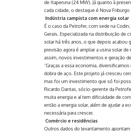
de Itaperuna (24 MW). Já quanto à presenç
cada cidade, o destaque é Nova Friburgo
Indústria campista com energia solar
É o caso da Petrofer, com sede na Codin
Gerais. Especializada na distribuição de 
solar há três anos, o que depois acabou
previsão agora é ampliar a usina solar d
assim, novos investimentos e geração d
“Graças a essa economia, diversificamos
dobra de aço. Este projeto já cresceu c
mas foi um investimento que só foi poss
Ricardo Dantas, sócio-gerente da Petro
muita energia e aí tem dificuldade de con
então a energia solar, além de ajudar a 
necessária para crescer.
Comércio e residências
Outros dados do levantamento apontam