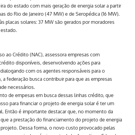
eira do estado com mais geração de energia solar a partir
nas do Rio de Janeiro (47 MW) e de Seropédica (16 MW).
iu às placas solares: 37 MW são gerados por moradores
 estado.
sso ao Crédito (NAC), assessora empresas com
 crédito disponíveis, desenvolvendo ações para
e dialogando com os agentes responsáveis para o
 a federação busca contribuir para que as empresas
ade necessários.
to de empesas em busca dessas linhas crédito, que
sso para financiar o projeto de energia solar é ter um
l. Então é importante destacar que, no momento da
m que a prestação do financiamento do projeto de energia
o projeto. Dessa forma, o novo custo provocado pelas