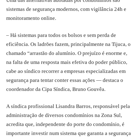
Uma das alternativas adotadas por condomínios são
sistemas de segurança modernos, com vigilância 24h e
monitoramento online.
– Há sistemas para todos os bolsos e sem perda de
eficiência. Os ladrões fazem, principalmente na Tijuca, o
chamado “arrastão do alumínio. O prejuízo é enorme e,
na falta de uma resposta mais efetiva do poder público,
cabe ao síndico recorrer a empresas especializadas em
segurança para tentar conter essas ações — destaca o
coor
denador da Cipa Síndica, Bruno Gouvêa
.
A síndica profissional Lisandra Barros, responsável pela
administração de diversos condomínios na Zona Sul,
acredita que, independente do porte do condomínio, é
importante investir num sistema que garanta a segurança