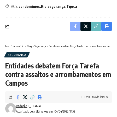
TAGS:
condomínios
Rio
segurança
Tijuca
Meu Condomínio
>
Blog
>
Segurança
>
Entidades debatem Força Tarefa contra assaltos e arrombamentos em Campos
SEGURANÇA
Entidades debatem Força Tarefa
contra assaltos e arrombamentos em
Campos
1 minutos de leitura
Redação
Atualizado pela última vez em: 04/04/2022 18:58