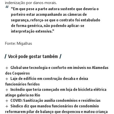
indenização por danos morais.
“Em que pese a parte autora sustente que deveria o
porteiro estar acompanhando as câmeras de
segurança, reforça-se que o contrato foi entabulado
de forma genérica, não podendo aplicar-se
interpretação extensiva.”
Fonte: Migalhas
Você pode gostar também
Global une tecnologia e conforto em imóveis no Alamedas
dos Coqueiros
Laje de edifício em construção desaba e deixa
funcionários feridos
Incêndio que teria começado em loja de bicicleta elétrica
atinge galeria no Rio
COVID: Sanitização auxilia condomínios e residências
Síndico diz que mandou funcionários de condomínio
reformarem pilar de balanço que despencou e matou criança