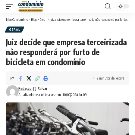
Meu Condomínio
>
Blog
>
Geral
>
Juiz decide que empresa terceirizada não responderá por furto de bicicleta em condomínio
GERAL
Juiz decide que empresa terceirizada
não responderá por furto de
bicicleta em condomínio
2 minutos de leitura
Redação
Atualizado pela última vez em: 10/07/2024 14:09