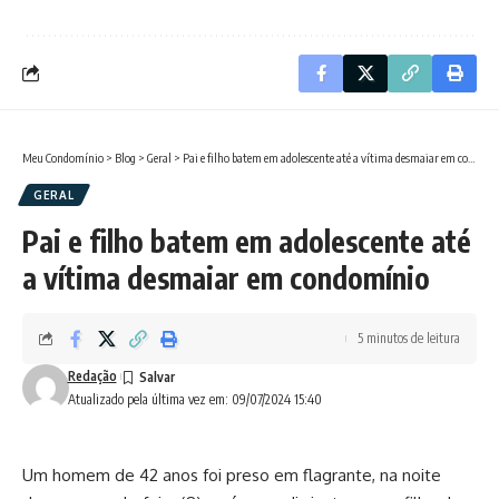
Meu Condomínio
>
Blog
>
Geral
>
Pai e filho batem em adolescente até a vítima desmaiar em condomínio
GERAL
Pai e filho batem em adolescente até
a vítima desmaiar em condomínio
5 minutos de leitura
Redação
Atualizado pela última vez em: 09/07/2024 15:40
Um homem de 42 anos foi preso em flagrante, na noite