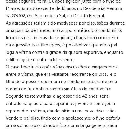
dessa segunda-feira (8), após agredir, junto com o filho de
17 anos, um adolescente de 16 anos no Residencial Ventura
na QS 102, em Samambaia Sul, no Distrito Federal.
As agressões teriam sido motivadas por discussões durante
uma partida de futebol no campo sintético do condomínio.
Imagens de câmeras de segurança flagraram o momento
da agressão. Nas filmagens, é possível ver quando o pai
joga a vítima contra a grade da quadra esportiva, enquanto
o filho agride o outro adolescente.
O caso teve início após várias discussões e xingamentos
entre a vítima, que era visitante recorrente do local, e o
filho do agressor, que mora no condomínio, durante uma
partida de futebol no campo sintético do condomínio.
Segundo testemunhas, o agressor, de 42 anos, teria
entrado na quadra para separar os jovens e começou a
repreender a vítima, dando início a uma nova discussão.
Vendo o pai discutindo com o adolescente, o filho deferiu
um soco no rapaz, dando início a uma briga generalizada