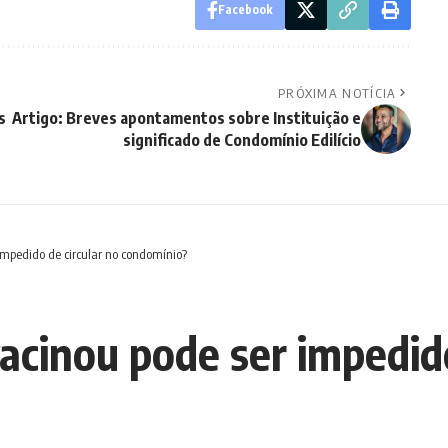
Facebook
PRÓXIMA NOTÍCIA
s
Artigo: Breves apontamentos sobre Instituição e
significado de Condomínio Edilício
mpedido de circular no condomínio?
cinou pode ser impedido