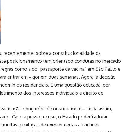
u, recentemente, sobre a constitucionalidade da
. Este posicionamento tem orientado condutas no mercado
e regras como a do “passaporte da vacina” em São Paulo e
ara entrar em vigor em duas semanas. Agora, a decisão
ndomínios residenciais. É uma questão delicada, por
etrimento dos interesses individuais e direito de
acinação obrigatória é constitucional – ainda assim,
izado. Caso a pesso recuse, o Estado poderá adotar
o multas, proibição de exercer certas atividades,