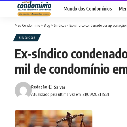
Mundo dos Condomínios
Merc
Meu Condomínio
>
Blog
>
Síndicos
>
Ex-síndico condenado por apropriação
SÍNDICOS
Ex-síndico condenado
mil de condomínio e
Redação
Atualizado pela última vez em: 21/09/2021 15:31