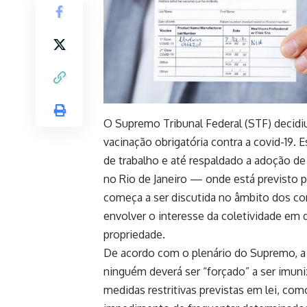
O Supremo Tribunal Federal (STF) decidi
vacinação obrigatória contra a covid-19
de trabalho e até respaldado a adoção d
no Rio de Janeiro — onde está previsto p
começa a ser discutida no âmbito dos co
envolver o interesse da coletividade em d
propriedade.
De acordo com o plenário do Supremo, a v
ninguém deverá ser “forçado” a ser imun
medidas restritivas previstas em lei, com