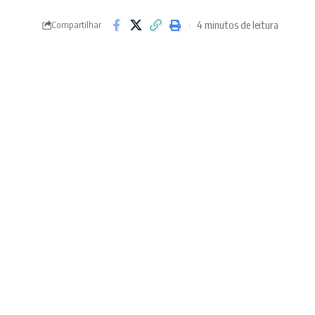
4 minutos de leitura
Compartilhar