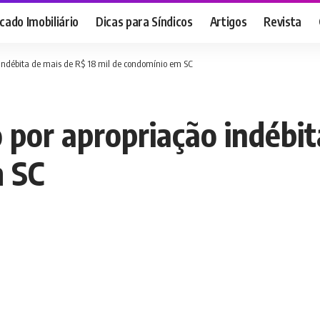
ado Imobiliário
Dicas para Síndicos
Artigos
Revista
 indébita de mais de R$ 18 mil de condomínio em SC
 por apropriação indébit
m SC