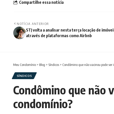
Compartilhe essa notícia
NOTÍCIA ANTERIOR
STJ volta a analisar nesta terça locação de imóvei
através de plataformas como Airbnb
Meu Condomínio
>
Blog
>
Síndicos
>
Condômino que não vacinou pode ser i
SÍNDICOS
Condômino que não va
condomínio?