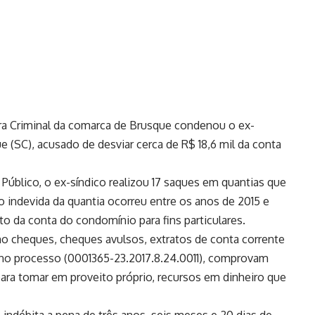
ra Criminal da comarca de Brusque condenou o ex-
e (SC), acusado de desviar cerca de R$ 18,6 mil da conta
úblico, o ex-síndico realizou 17 saques em quantias que
ão indevida da quantia ocorreu entre os anos de 2015 e
to da conta do condomínio para fins particulares.
cheques, cheques avulsos, extratos de conta corrente
no processo (0001365-23.2017.8.24.0011), comprovam
 para tomar em proveito próprio, recursos em dinheiro que