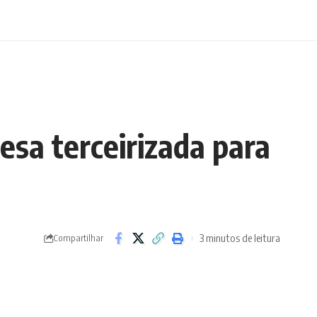
esa terceirizada para
3 minutos de leitura
Compartilhar