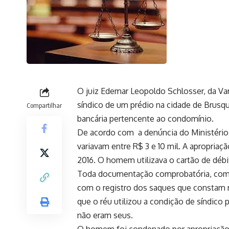
O juiz Edemar Leopoldo Schlosser, da Va
síndico de um prédio na cidade de Brusqu
Compartilhar
bancária pertencente ao condomínio.
De acordo com a denúncia do Ministério P
variavam entre R$ 3 e 10 mil. A apropriaç
2016. O homem utilizava o cartão de débi
Toda documentação comprobatória, como 
com o registro dos saques que constam 
que o réu utilizou a condição de síndico
não eram seus.