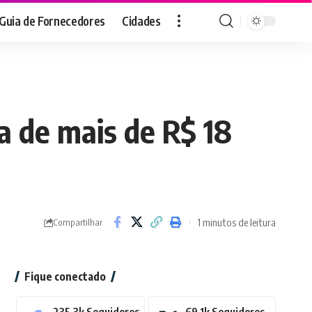
Guia de Fornecedores
Cidades
a de mais de R$ 18
1 minutos de leitura
Compartilhar
Fique conectado